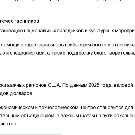
течественников
анизацию национальных праздников и культурных меропри
е помощи в адаптации вновь прибывшим соотечественника
ю и специалистами, а также поддержку благотворительны
ки важных регионов США. По данным 2025 года, валовой
рдов долларов.
экономическом и технологическом центре становится для
твенным объединением, а важным шагом на пути сохранен
динства.