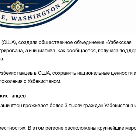
 (США), создали общественное объединение «Узбекская
трирована, а инициатива, как сообщается, получила подд
а.
узбекистанцев в США, сохранить национальные ценности 
околения с Узбекистаном.
екистанцев
ашингтон проживает более 3 тысяч граждан Узбекистана 
крестностях. В этом регионе расположены крупнейшие мир