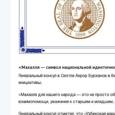
«Махалля — символ национальной идентично
Генеральный консул в Сиэтле Ахрор Бурханов в 
инициативы.
«Махалля для нашего народа — это не просто о
взаимопомощи, уважения к старшим и младшим, н
Генеральный консул отметил, что «Узбекская ма