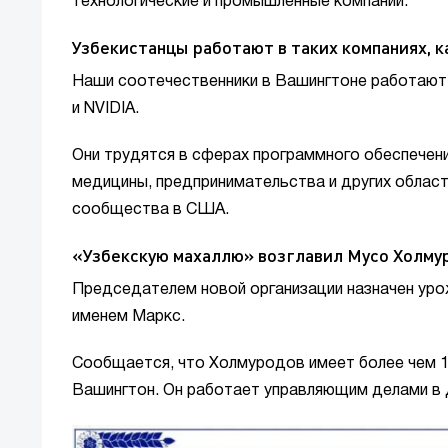
технологические и промышленные компании.
Узбекистанцы работают в таких компаниях, ка
Наши соотечественники в Вашингтоне работают в 
и NVIDIA.
Они трудятся в сферах программного обеспечения
медицины, предпринимательства и других облас
сообщества в США.
«Узбекскую махаллю» возглавил Мусо Холму
Председателем новой организации назначен уро
именем Маркс.
Сообщается, что Холмуродов имеет более чем 1
Вашингтон. Он работает управляющим делами в