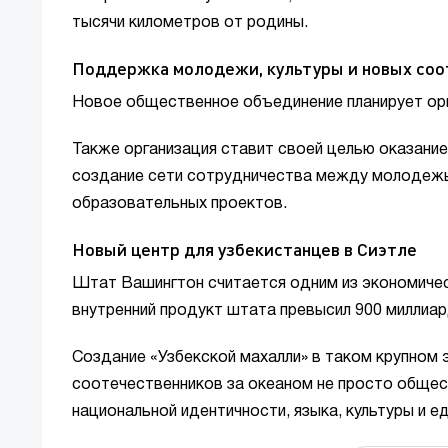
тысячи километров от родины.
Поддержка молодежи, культуры и новых соо
Новое общественное объединение планирует орг
Также организация ставит своей целью оказани
создание сети сотрудничества между молодежь
образовательных проектов.
Новый центр для узбекистанцев в Сиэтле
Штат Вашингтон считается одним из экономичес
внутренний продукт штата превысил 900 миллиа
Создание «Узбекской махалли» в таком крупном 
соотечественников за океаном не просто общес
национальной идентичности, языка, культуры и е