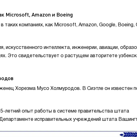
к Microsoft, Amazon и Boeing
таких компаниях, как Microsoft, Amazon, Google, Boeing, 
, искусственного интеллекта, инженерии, авиации, образо
тях. Это свидетельствует о растущем авторитете узбекск
родов
женец Хорезма Мусо Холмуродов. В Сиэтле он известен 
5-летний опыт работы в системе правительства штата
 Департаменте исправительных учреждений штата Вашинг