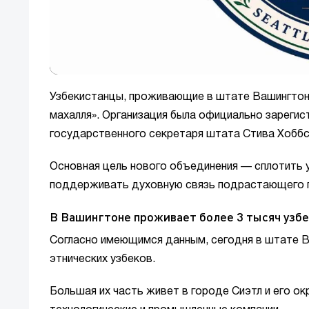
Узбекистанцы, проживающие в штате Вашингтон
махалля». Организация была официально зарегис
государственного секретаря штата Стива Хоббс
Основная цель нового объединения — сплотить 
поддерживать духовную связь подрастающего п
В Вашингтоне проживает более 3 тысяч узб
Согласно имеющимся данным, сегодня в штате В
этнических узбеков.
Большая их часть живет в городе Сиэтл и его о