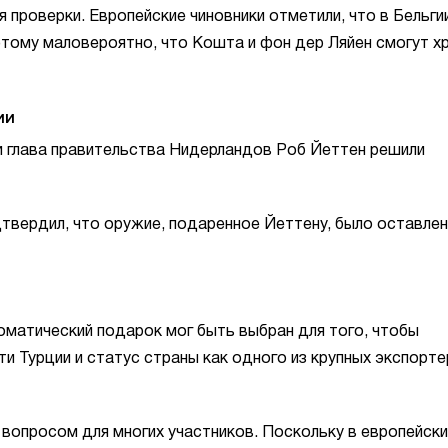
проверки. Европейские чиновники отметили, что в Бельги
этому маловероятно, что Кошта и фон дер Ляйен смогут х
ии
 глава правительства Нидерландов Роб Йеттен решили
вердил, что оружие, подаренное Йеттену, было оставлен
оматический подарок мог быть выбран для того, чтобы
 Турции и статус страны как одного из крупных экспорт
вопросом для многих участников. Поскольку в европейски