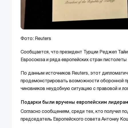
Фото: Reuters
Сообщается, что президент Турции Реджеп Тайи
Евросоюза и ряда европейских стран пистолеты 
По данным источников Reuters, этот дипломатич
продемонстрировать возможности оборонной пр
чиновников неудобную ситуацию с правовой и лог
Подарки были вручены европейским лидера
Согласно сообщениям, среди тех, кто получил по
председатель Европейского совета Антониу Кош