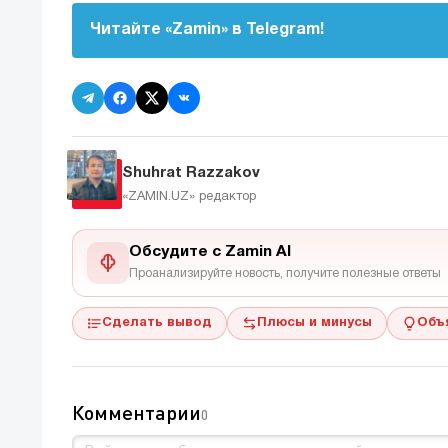
Читайте «Zamin» в Telegram!
Shuhrat Razzakov
«ZAMIN.UZ»
редактор
Обсудите с Zamin AI
Проанализируйте новость, получите полезные ответы
Сделать вывод
Плюсы и минусы
Объ
Комментарии
0