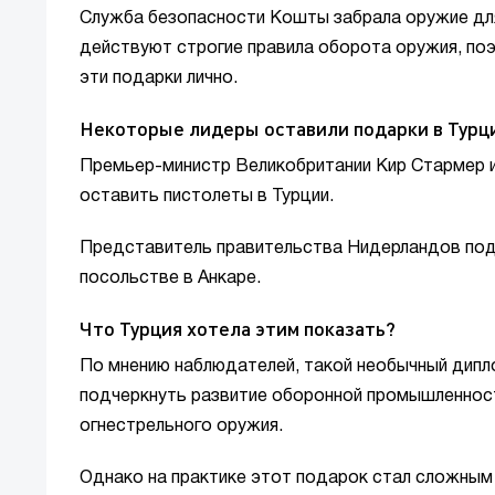
Служба безопасности Кошты забрала оружие для 
действуют строгие правила оборота оружия, по
эти подарки лично.
Некоторые лидеры оставили подарки в Турц
Премьер-министр Великобритании Кир Стармер и
оставить пистолеты в Турции.
Представитель правительства Нидерландов подт
посольстве в Анкаре.
Что Турция хотела этим показать?
По мнению наблюдателей, такой необычный дипл
подчеркнуть развитие оборонной промышленности
огнестрельного оружия.
Однако на практике этот подарок стал сложным 