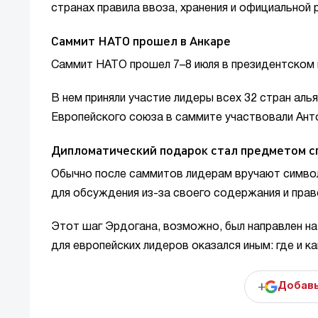
странах правила ввоза, хранения и официальной
Саммит НАТО прошел в Анкаре
Саммит НАТО прошел 7–8 июля в президентском 
В нем приняли участие лидеры всех 32 стран аль
Европейского союза в саммите участвовали Анто
Дипломатический подарок стал предметом с
Обычно после саммитов лидерам вручают символ
для обсуждения из-за своего содержания и прав
Этот шаг Эрдогана, возможно, был направлен н
для европейских лидеров оказался иным: где и к
+
Добавь