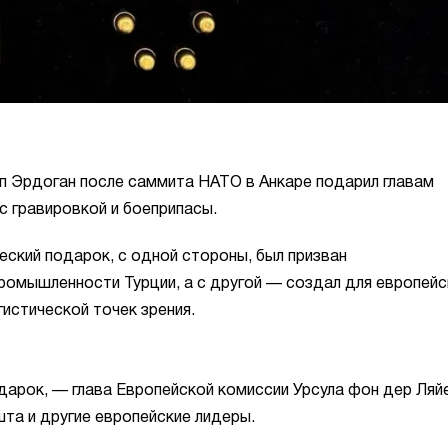
п Эрдоган после саммита НАТО в Анкаре подарил главам
с гравировкой и боеприпасы.
еский подарок, с одной стороны, был призван
омышленности Турции, а с другой — создал для европейс
истической точек зрения.
м
дарок, — глава Европейской комиссии Урсула фон дер Ляйе
та и другие европейские лидеры.