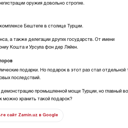
 регистрации оружия довольно строгие.
комплексе Бештепе в столице Турции.
янса, а также делегации других государств. От имени
ниу Кошта и Урсула фон дер Ляйен.
поров
ические подарки. Но подарок в этот раз стал отдельной
овых последствий.
а демонстрацию промышленной мощи Турции, но главный в
ак можно хранить такой подарок?
те сайт Zamin.uz в Google