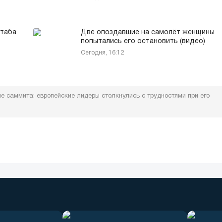
жтаба
Две опоздавшие на самолёт женщины
попытались его остановить (видео)
Сегодня, 16:12
е саммита: европейские лидеры столкнулись с трудностями при его