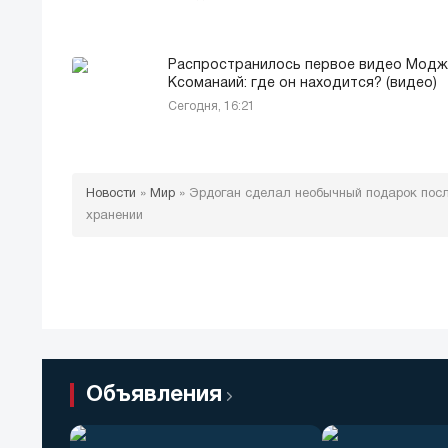
Распространилось первое видео Мод
Ксоманаий: где он находится? (видео)
Сегодня, 16:21
Новости
»
Мир
»
Эрдоган сделал необычный подарок посл
хранении
Объявления