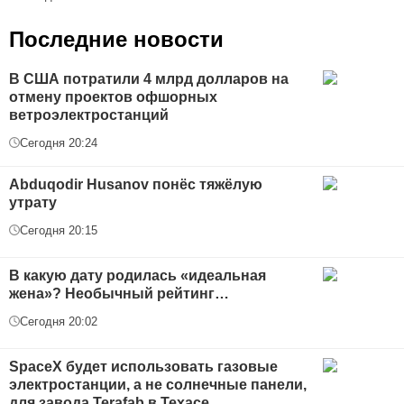
Последние новости
В США потратили 4 млрд долларов на
отмену проектов офшорных
ветроэлектростанций
Сегодня 20:24
Abduqodir Husanov понёс тяжёлую
утрату
Сегодня 20:15
В какую дату родилась «идеальная
жена»? Необычный рейтинг…
Сегодня 20:02
SpaceX будет использовать газовые
электростанции, а не солнечные панели,
для завода Terafab в Техасе