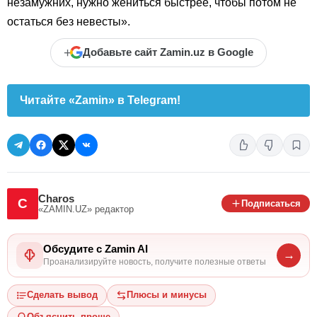
незамужних, нужно жениться быстрее, чтобы потом не
остаться без невесты».
+
Добавьте сайт Zamin.uz в Google
Читайте «Zamin» в Telegram!
Charos
C
Подписаться
«ZAMIN.UZ»
редактор
Обсудите с Zamin AI
→
Проанализируйте новость, получите полезные ответы
Сделать вывод
Плюсы и минусы
Объяснить проще