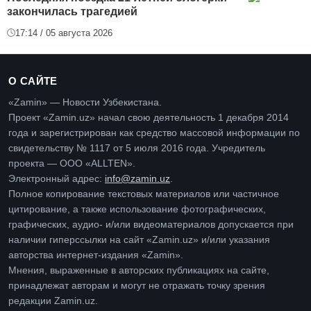
закончилась трагедией
17:14 / 05 августа 2026
О САЙТЕ
«Zamin» — Новости Узбекистана.
Проект «Zamin.uz» начал свою деятельность 1 декабря 2014
года и зарегистрирован как средство массовой информации по
свидетельству № 1117 от 5 июля 2016 года. Учредитель
проекта — ООО «ALLTEN».
Электронный адрес:
info@zamin.uz
.
Полное копирование текстовых материалов или частичное
цитирование, а также использование фотографических,
графических, аудио- и/или видеоматериалов допускается при
наличии гиперссылки на сайт «Zamin.uz» и/или указания
авторства интернет-издания «Zamin».
Мнения, выраженные в авторских публикациях на сайте,
принадлежат авторам и могут не отражать точку зрения
редакции Zamin.uz.