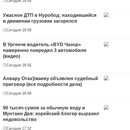
Сегодня 19:05
Ужасное ДТП в Нуробод: находившийся
в движении грузовик загорелся
Сегодня 18:58
В Ургенче водитель «BYD Чазор»
намеренно повредил 3 автомобиля
(видео)
Сегодня 18:56
Анвару Отахўжаеву объявлен судебный
приговор (все подробности дела)
Сегодня 18:48
90 тысяч сумов за обычную воду и
Мунтаин Дев: корейский блогер выразил
недовольство
Сегодня 17:32