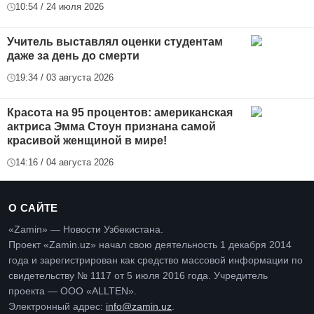
10:54 / 24 июля 2026
Учитель выставлял оценки студентам
даже за день до смерти
19:34 / 03 августа 2026
Красота на 95 процентов: американская
актриса Эмма Стоун признана самой
красивой женщиной в мире!
14:16 / 04 августа 2026
О САЙТЕ
«Zamin» — Новости Узбекистана.
Проект «Zamin.uz» начал свою деятельность 1 декабря 2014
года и зарегистрирован как средство массовой информации по
свидетельству № 1117 от 5 июля 2016 года. Учредитель
проекта — ООО «ALLTEN».
Электронный адрес:
info@zamin.uz
.