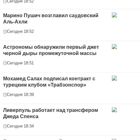
Сегодня 18:52
Марино Пушич возглавил саудовский
Аль-Ахли
Сегодня 18:52
Астрономы обнаружили первый джет
черной дыры промежуточной массы
Сегодня 18:51
Мохамед Салах подписал контракт с
турецким клубом «Трабзонспор»
Сегодня 18:39
Ливерпуль работает над трансфером
Джеда Спенса
Сегодня 18:34