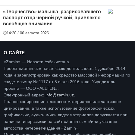
«Творчество» малыша, разрисовавшего
паспорт отца чёрной ручкой, привлекло
всеобщее внимание
14:20 / 06 августа 2026
О САЙТЕ
«Zamin» — Новости Узбекистана.
Проект «Zamin.uz» начал свою деятельность 1 декабря 2014
года и зарегистрирован как средство массовой информации по
свидетельству № 1117 от 5 июля 2016 года. Учредитель
проекта — ООО «ALLTEN».
Электронный адрес:
info@zamin.uz
.
Полное копирование текстовых материалов или частичное
цитирование, а также использование фотографических,
графических, аудио- и/или видеоматериалов допускается при
наличии гиперссылки на сайт «Zamin.uz» и/или указания
авторства интернет-издания «Zamin».
Мнения, выраженные в авторских публикациях на сайте,