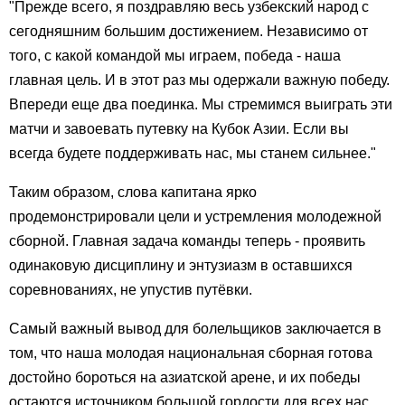
"Прежде всего, я поздравляю весь узбекский народ с
сегодняшним большим достижением. Независимо от
того, с какой командой мы играем, победа - наша
главная цель. И в этот раз мы одержали важную победу.
Впереди еще два поединка. Мы стремимся выиграть эти
матчи и завоевать путевку на Кубок Азии. Если вы
всегда будете поддерживать нас, мы станем сильнее."
Таким образом, слова капитана ярко
продемонстрировали цели и устремления молодежной
сборной. Главная задача команды теперь - проявить
одинаковую дисциплину и энтузиазм в оставшихся
соревнованиях, не упустив путёвки.
Самый важный вывод для болельщиков заключается в
том, что наша молодая национальная сборная готова
достойно бороться на азиатской арене, и их победы
остаются источником большой гордости для всех нас.