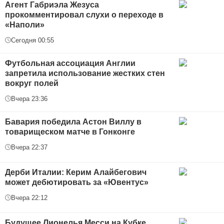
Агент Габриэла Жезуса
прокомментировал слухи о переходе в
«Наполи»
Сегодня 00:55
Футбольная ассоциация Англии
запретила использование жестких стен
вокруг полей
Вчера 23:36
Бавария победила Астон Виллу в
товарищеском матче в Гонконге
Вчера 22:37
Дерби Италии: Керим Алайбегович
может дебютировать за «Ювентус»
Вчера 22:12
Будущее Лионелья Месси на Кубке