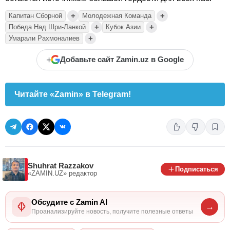
+
+
Капитан Сборной
Молодежная Команда
+
+
Победа Над Шри-Ланкой
Кубок Азии
+
Умарали Рахмоналиев
+
Добавьте сайт Zamin.uz в Google
Читайте «Zamin» в Telegram!
Shuhrat Razzakov
Подписаться
«ZAMIN.UZ»
редактор
Обсудите с Zamin AI
→
Проанализируйте новость, получите полезные ответы