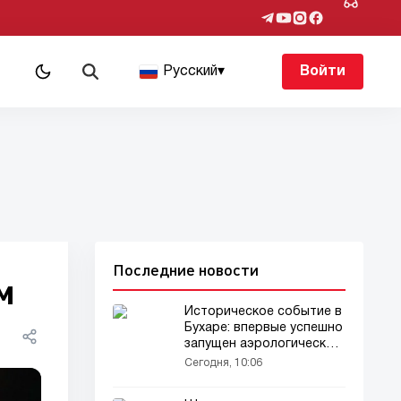
Русский
▾
Войти
Последние новости
м
Историческое событие в
Бухаре: впервые успешно
запущен аэрологический
шар!
Сегодня, 10:06