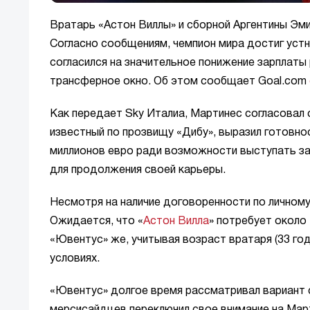
Вратарь «Астон Виллы» и сборной Аргентины Эми
Согласно сообщениям, чемпион мира достиг устн
согласился на значительное понижение зарплаты 
трансферное окно. Об этом сообщает Goal.com
Как передает Sky Италиа, Мартинес согласовал 
известный по прозвищу «Дибу», выразил готовно
миллионов евро ради возможности выступать за 
для продолжения своей карьеры.
Несмотря на наличие договоренности по личному
Ожидается, что «
Астон Вилла
» потребует около
«Ювентус» же, учитывая возраст вратаря (33 го
условиях.
«Ювентус» долгое время рассматривал вариант 