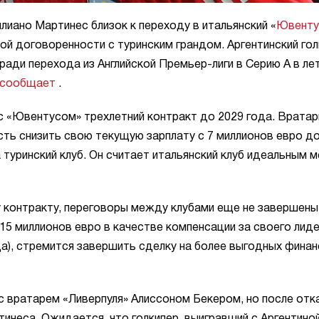
лиано Мартинес близок к переходу в итальянский «
Ювенту
ой договоренности с туринским грандом. Аргентинский гол
ради перехода из Английской Премьер-лиги в Серию А в ле
сообщает
.
с «Ювентусом» трехлетний контракт до 2029 года. Вратар
сть снизить свою текущую зарплату с 7 миллионов евро до
туринский клуб. Он считает итальянский клуб идеальным 
 контракту, переговоры между клубами еще не завершены
 15 миллионов евро в качестве компенсации за своего лиде
да), стремится завершить сделку на более выгодных фина
с вратарем «Ливерпуля» Алиссоном Бекером, но после отк