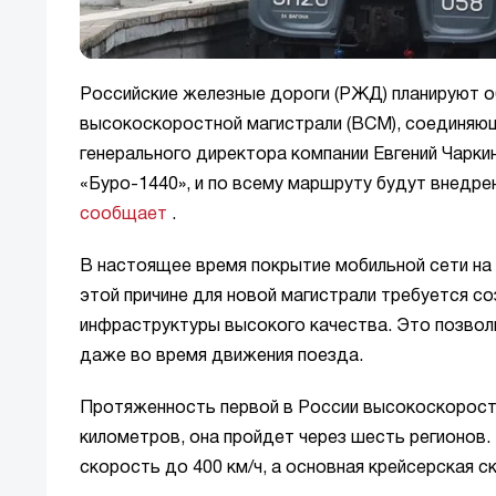
Российские железные дороги (РЖД) планируют 
высокоскоростной магистрали (ВСМ), соединяющ
генерального директора компании Евгений Чарки
«Буро-1440», и по всему маршруту будут внедр
сообщает
.
В настоящее время покрытие мобильной сети на
этой причине для новой магистрали требуется 
инфраструктуры высокого качества. Это позво
даже во время движения поезда.
Протяженность первой в России высокоскорост
километров, она пройдет через шесть регионов
скорость до 400 км/ч, а основная крейсерская с