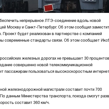
обеспечить непрерывное ЛТЭ-соединение вдоль новой
ей Москву и Санкт-Петербург. Об этом сообщил замести
н. Проект будет реализован в партнерстве с компанией
ены современные стандарты связи. Об этом сообщает Икс
 российских железных дорогах не превышает 30 процентов
создание совершенно новой телекоммуникационной
лит пассажирам пользоваться высокоскоростным интерне
ной железнодорожной магистрали составит почти 700
. По данным Министерства транспорта, поезда смогут раз
корость составит 360 км/ч.