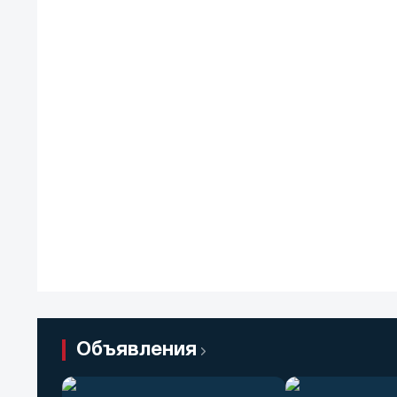
Объявления