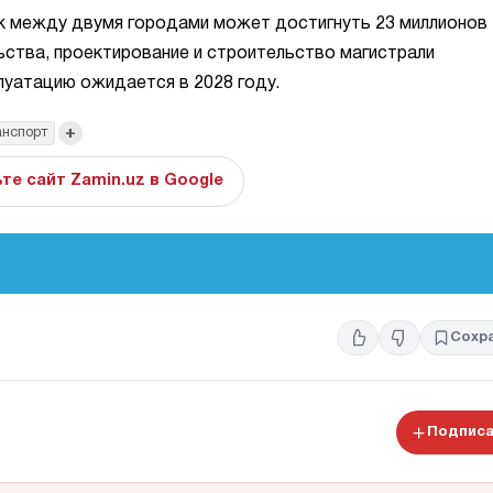
ок между двумя городами может достигнуть 23 миллионов
ьства, проектирование и строительство магистрали
плуатацию ожидается в 2028 году.
+
анспорт
те сайт Zamin.uz в Google
Сохр
Подписа