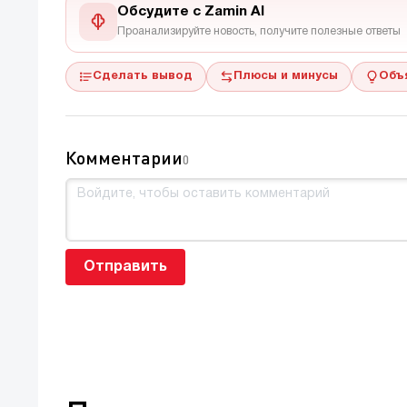
Обсудите с Zamin AI
Проанализируйте новость, получите полезные ответы
Сделать вывод
Плюсы и минусы
Объ
Комментарии
0
Отправить