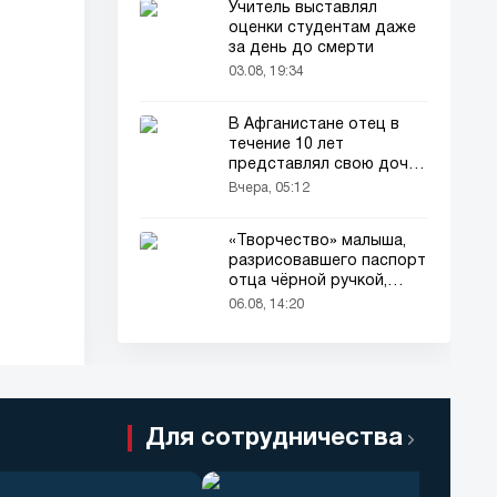
Учитель выставлял
оценки студентам даже
за день до смерти
03.08, 19:34
В Афганистане отец в
течение 10 лет
представлял свою дочь
окружающим как
Вчера, 05:12
мальчика
«Творчество» малыша,
разрисовавшего паспорт
отца чёрной ручкой,
привлекло всеобщее
06.08, 14:20
внимание
Для сотрудничества