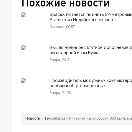
Похожие новости
SpaceX пытается поднять 52-метровы
Starship из Индийского океана
Сегодня, 00:57
Вышло новое бесплатное дополнение 
легендарной игры Куаке
Вчера, 23:21
Производитель модульных компьютер
сообщил об утечке данных
Вчера, 21:20
Новости
»
Технологии
»
Интернет на скорости 360 км/ч: 