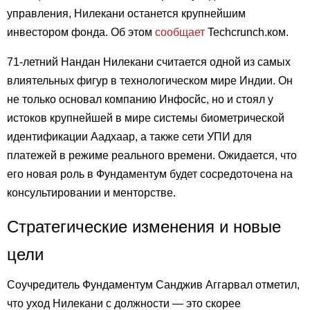
управления, Нилекани останется крупнейшим
инвестором фонда. Об этом
сообщает
Techcrunch.ком.
71-летний Нандан Нилекани считается одной из самых
влиятельных фигур в технологическом мире Индии. Он
не только основал компанию Инфосйс, но и стоял у
истоков крупнейшей в мире системы биометрической
идентификации Аадхаар, а также сети УПИ для
платежей в режиме реального времени. Ожидается, что
его новая роль в Фундаментум будет сосредоточена на
консультировании и менторстве.
Стратегические изменения и новые
цели
Соучредитель Фундаментум Санджив Аггарвал отметил,
что уход Нилекани с должности — это скорее