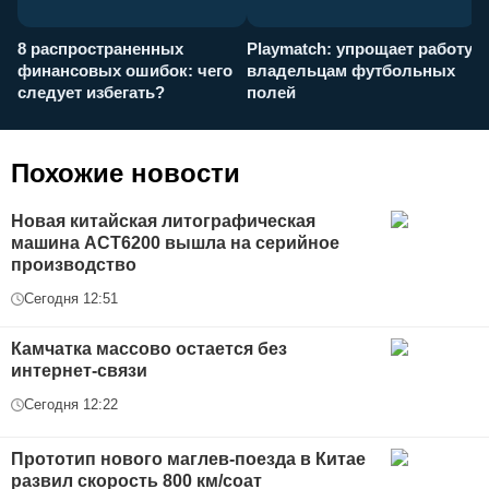
8 распространенных
Playmatch: упрощает работу
P
финансовых ошибок: чего
владельцам футбольных
н
следует избегать?
полей
и
п
Похожие новости
Новая китайская литографическая
машина АСТ6200 вышла на серийное
производство
Сегодня 12:51
Камчатка массово остается без
интернет-связи
Сегодня 12:22
Прототип нового маглев-поезда в Китае
развил скорость 800 км/соат