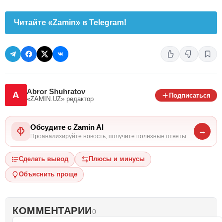
Читайте «Zamin» в Telegram!
Abror Shuhratov
A
Подписаться
«ZAMIN.UZ»
редактор
Обсудите с Zamin AI
→
Проанализируйте новость, получите полезные ответы
Сделать вывод
Плюсы и минусы
Объяснить проще
КОММЕНТАРИИ
0