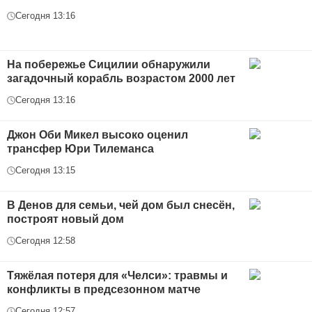
Сегодня 13:16
На побережье Сицилии обнаружили
загадочный корабль возрастом 2000 лет
Сегодня 13:16
Джон Оби Микел высоко оценил
трансфер Юри Тилеманса
Сегодня 13:15
В Денов для семьи, чей дом был снесён,
построят новый дом
Сегодня 12:58
Тяжёлая потеря для «Челси»: травмы и
конфликты в предсезонном матче
Сегодня 12:57