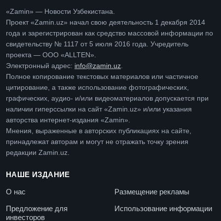
«Zamin» — Новости Узбекистана.
Проект «Zamin.uz» начал свою деятельность 1 декабря 2014
года и зарегистрирован как средство массовой информации по
свидетельству № 1117 от 5 июля 2016 года. Учредитель
проекта — ООО «ALLTEN».
Электронный адрес:
info@zamin.uz
.
Полное копирование текстовых материалов или частичное
цитирование, а также использование фотографических,
графических, аудио- и/или видеоматериалов допускается при
наличии гиперссылки на сайт «Zamin.uz» и/или указания
авторства интернет-издания «Zamin».
Мнения, выраженные в авторских публикациях на сайте,
принадлежат авторам и могут не отражать точку зрения
редакции Zamin.uz.
НАШЕ ИЗДАНИЕ
О нас
Размещение рекламы
Предложение для
Использование информации
инвесторов