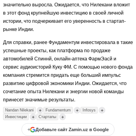
значительно выросла. Ожидается, что Нилекани вложит
в этот фонд крупнейшую инвестицию в своей личной
истории, что подчеркивает его уверенность в стартап-
рынке Индии.
Для справки, ранее Фундаментум инвестировала в такие
успешные проекты, как платформа по продаже
автомобилей Спиннй, онлайн-аптека ФармЭасй и
сервис аудиоисторий Куку ФМ. С помощью нового фонда
компания стремится придать еще больший импульс
развитию цифровой экономики Индии. Ожидается, что
сочетание опыта Нилекани и энергии новой команды
принесет значимые результаты.
+
+
+
Nandan Nilekani
Fundamentum
Infosys
+
+
Инвестиции
Стартапы
+
Добавьте сайт Zamin.uz в Google