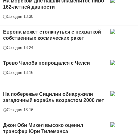
На морском дне нашли знаменитое пиво
162-летней давности
Сегодня 13:30
Европа может столкнуться с нехваткой
собственных космических ракет
Сегодня 13:24
Трево Чалоба попрощался с Челси
Сегодня 13:16
На побережье Сицилии обнаружили
загадочный корабль возрастом 2000 лет
Сегодня 13:16
Джон Оби Микел высоко оценил
трансфер Юри Тилеманса