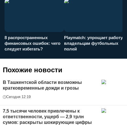
8 распространенных
Playmatch: упрощает работу
P
финансовых ошибок: чего
владельцам футбольных
н
следует избегать?
полей
и
п
Похожие новости
В Ташкентской области возможны
кратковременные дожди и грозы
Сегодня 12:19
7,5 тысячи человек привлечены к
ответственности, ущерб — 2,9 трлн
сумов: раскрыты шокирующие цифры