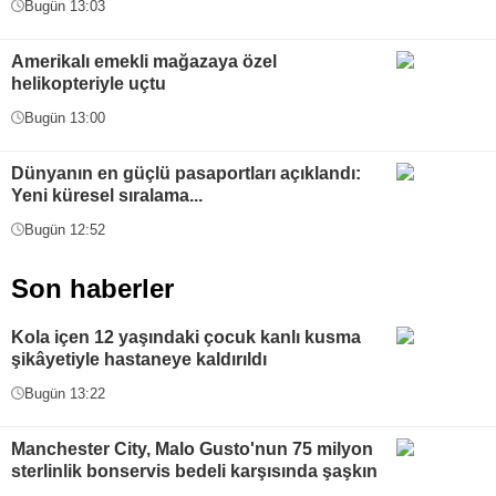
Bugün 13:03
Amerikalı emekli mağazaya özel
helikopteriyle uçtu
Bugün 13:00
Dünyanın en güçlü pasaportları açıklandı:
Yeni küresel sıralama...
Bugün 12:52
Son haberler
Kola içen 12 yaşındaki çocuk kanlı kusma
şikâyetiyle hastaneye kaldırıldı
Bugün 13:22
Manchester City, Malo Gusto'nun 75 milyon
sterlinlik bonservis bedeli karşısında şaşkın