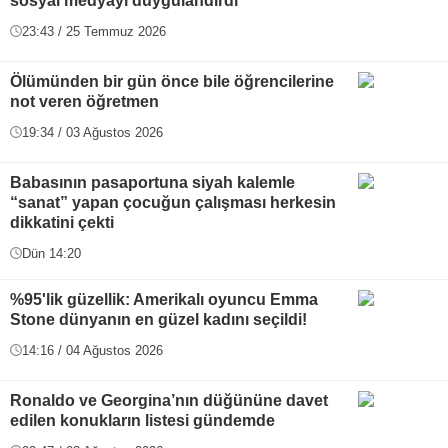
sosyal medyayı duygulandırdı
23:43 / 25 Temmuz 2026
Ölümünden bir gün önce bile öğrencilerine
not veren öğretmen
19:34 / 03 Ağustos 2026
Babasının pasaportuna siyah kalemle
“sanat” yapan çocuğun çalışması herkesin
dikkatini çekti
Dün 14:20
%95'lik güzellik: Amerikalı oyuncu Emma
Stone dünyanın en güzel kadını seçildi!
14:16 / 04 Ağustos 2026
Ronaldo ve Georgina’nın düğününe davet
edilen konukların listesi gündemde