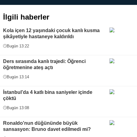
İlgili haberler
Kola içen 12 yaşındaki çocuk kanlı kusma
şikâyetiyle hastaneye kaldırıldı
Bugün 13:22
Ders sırasında kanlı trajedi: Öğrenci
öğretmenine ateş açtı
Bugün 13:14
İstanbul’da 4 katlı bina saniyeler içinde
çöktü
Bugün 13:08
Ronaldo'nun düğününde büyük
sansasyon: Bruno davet edilmedi mi?