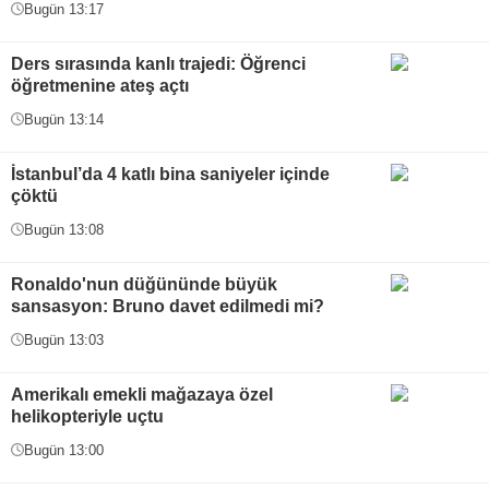
Bugün 13:17
Ders sırasında kanlı trajedi: Öğrenci
öğretmenine ateş açtı
Bugün 13:14
İstanbul’da 4 katlı bina saniyeler içinde
çöktü
Bugün 13:08
Ronaldo'nun düğününde büyük
sansasyon: Bruno davet edilmedi mi?
Bugün 13:03
Amerikalı emekli mağazaya özel
helikopteriyle uçtu
Bugün 13:00