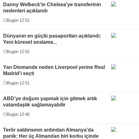
Danny Welbeck'in Chelsea'ye transferinin
nedenleri açıklandı
Bugün 12:52
Dünyanın en güçlü pasaportları açıklandı:
Yeni küresel sıralama...
Bugün 12:52
Yan Diomande neden Liverpool yerine Real
Madrid'i seçti
Bugün 12:51
ABD’ye doğum yapmak için gitmek artık
vatandaşlık sağlamayabilir
Bugün 12:40
Terör saldırısının ardından Almanya’da
panik: Her üç Almandan biri korku içinde