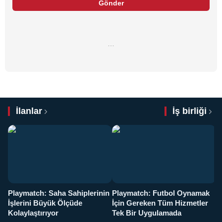
Gönder
…
İlanlar
İş birliği
Playmatch: Saha Sahiplerinin
Playmatch: Futbol Oynamak
Y
İşlerini Büyük Ölçüde
İçin Gereken Tüm Hizmetler
y
Kolaylaştırıyor
Tek Bir Uygulamada