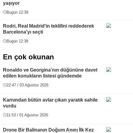
yaşıyor
Bugün 12:39
Rodri, Real Madrid'in teklifini reddederek
Barcelona'yı seçti
Bugün 12:38
En çok okunan
Ronaldo ve Georgina’nın düğününe davet
edilen konukların listesi gündemde
22:47 / 03 Ağustos 2026
Karnından bütün avlar çıkan yaratık sahile
vurdu
11:53 / 01 Ağustos 2026
Drone Bir Balinanın Doğum Anını İlk Kez