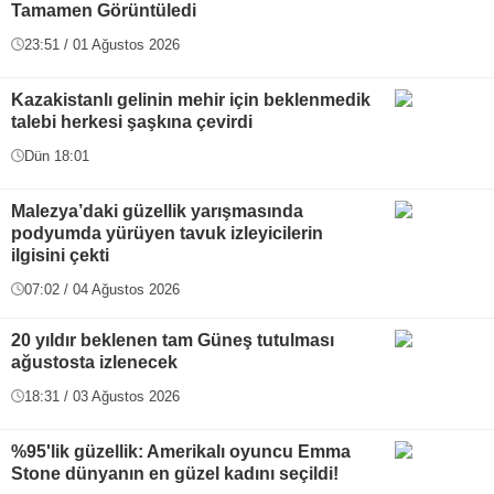
Tamamen Görüntüledi
23:51 / 01 Ağustos 2026
Kazakistanlı gelinin mehir için beklenmedik
talebi herkesi şaşkına çevirdi
Dün 18:01
Malezya’daki güzellik yarışmasında
podyumda yürüyen tavuk izleyicilerin
ilgisini çekti
07:02 / 04 Ağustos 2026
20 yıldır beklenen tam Güneş tutulması
ağustosta izlenecek
18:31 / 03 Ağustos 2026
%95'lik güzellik: Amerikalı oyuncu Emma
Stone dünyanın en güzel kadını seçildi!