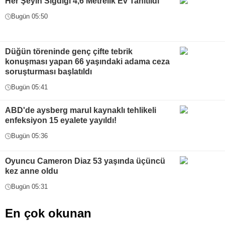
Her Şeyin Sığdığı 4,6 Metrelik Ev Tanıtıldı
Bugün 05:50
Düğün töreninde genç çifte tebrik
konuşması yapan 66 yaşındaki adama ceza
soruşturması başlatıldı
Bugün 05:41
ABD'de aysberg marul kaynaklı tehlikeli
enfeksiyon 15 eyalete yayıldı!
Bugün 05:36
Oyuncu Cameron Diaz 53 yaşında üçüncü
kez anne oldu
Bugün 05:31
En çok okunan