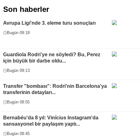
Son haberler
Avrupa Ligi'nde 3. eleme turu sonuçları
Bugün 09:18
Guardiola Rodri’ye ne söyledi? Bu, Perez
için büyük bir darbe oldu...
Bugün 09:13
Transfer "bombası": Rodri'nin Barcelona'ya
transferinin detayları...
Bugün 08:55
Bernabéu'da 8 yıl: Vinícius Instagram'da
sansasyonel bir paylaşım yaptı...
Bugün 08:45