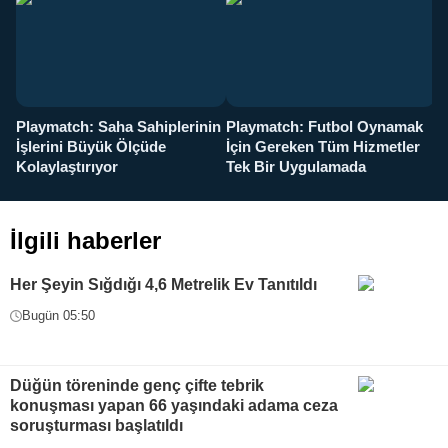
Playmatch: Saha Sahiplerinin
Playmatch: Futbol Oynamak
Y
İşlerini Büyük Ölçüde
İçin Gereken Tüm Hizmetler
y
Kolaylaştırıyor
Tek Bir Uygulamada
İlgili haberler
Her Şeyin Sığdığı 4,6 Metrelik Ev Tanıtıldı
Bugün 05:50
Düğün töreninde genç çifte tebrik
konuşması yapan 66 yaşındaki adama ceza
soruşturması başlatıldı