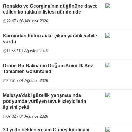
Ronaldo ve Georgina’nın düğününe davet
edilen konukların listesi gündemde
22:47 / 03 Ağustos 2026
Karnından bütün avlar çıkan yaratık sahile
vurdu
11:53 / 01 Ağustos 2026
Drone Bir Balinanın Doğum Anını İlk Kez
Tamamen Görüntüledi
23:51 / 01 Ağustos 2026
Malezya’daki güzellik yarışmasında
podyumda yürüyen tavuk izleyicilerin
ilgisini çekti
07:02 / 04 Ağustos 2026
20 yıldır beklenen tam Güneş tutulması