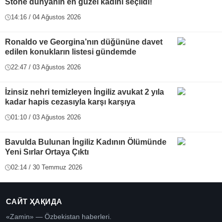
Stone dünyanın en güzel kadını seçildi!
14:16 / 04 Ağustos 2026
Ronaldo ve Georgina’nın düğününe davet
edilen konukların listesi gündemde
22:47 / 03 Ağustos 2026
İzinsiz nehri temizleyen İngiliz avukat 2 yıla
kadar hapis cezasıyla karşı karşıya
01:10 / 03 Ağustos 2026
Bavulda Bulunan İngiliz Kadının Ölümünde
Yeni Sırlar Ortaya Çıktı
02:14 / 30 Temmuz 2026
САЙТ ҲАҚИДА
«Zamin» — Özbekistan haberleri.