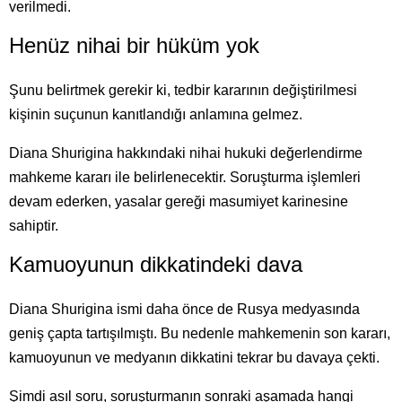
verilmedi.
Henüz nihai bir hüküm yok
Şunu belirtmek gerekir ki, tedbir kararının değiştirilmesi
kişinin suçunun kanıtlandığı anlamına gelmez.
Diana Shurigina hakkındaki nihai hukuki değerlendirme
mahkeme kararı ile belirlenecektir. Soruşturma işlemleri
devam ederken, yasalar gereği masumiyet karinesine
sahiptir.
Kamuoyunun dikkatindeki dava
Diana Shurigina ismi daha önce de Rusya medyasında
geniş çapta tartışılmıştı. Bu nedenle mahkemenin son kararı,
kamuoyunun ve medyanın dikkatini tekrar bu davaya çekti.
Şimdi asıl soru, soruşturmanın sonraki aşamada hangi