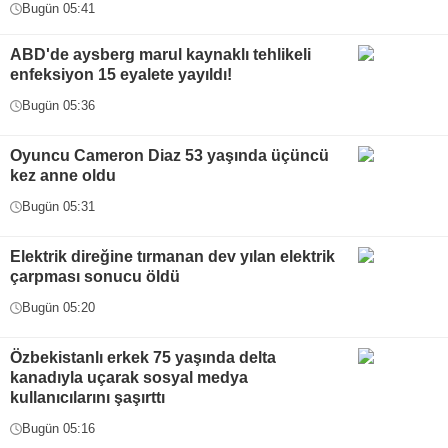
Bugün 05:41
ABD'de aysberg marul kaynaklı tehlikeli
enfeksiyon 15 eyalete yayıldı!
Bugün 05:36
Oyuncu Cameron Diaz 53 yaşında üçüncü
kez anne oldu
Bugün 05:31
Elektrik direğine tırmanan dev yılan elektrik
çarpması sonucu öldü
Bugün 05:20
Özbekistanlı erkek 75 yaşında delta
kanadıyla uçarak sosyal medya
kullanıcılarını şaşırttı
Bugün 05:16