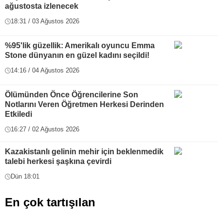
ağustosta izlenecek
18:31 / 03 Ağustos 2026
%95'lik güzellik: Amerikalı oyuncu Emma
Stone dünyanın en güzel kadını seçildi!
14:16 / 04 Ağustos 2026
Ölümünden Önce Öğrencilerine Son
Notlarını Veren Öğretmen Herkesi Derinden
Etkiledi
16:27 / 02 Ağustos 2026
Kazakistanlı gelinin mehir için beklenmedik
talebi herkesi şaşkına çevirdi
Dün 18:01
En çok tartışılan