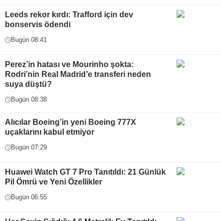
Leeds rekor kırdı: Trafford için dev
bonservis ödendi
Bugün 08:41
Perez’in hatası ve Mourinho şokta:
Rodri’nin Real Madrid’e transferi neden
suya düştü?
Bugün 08:38
Alıcılar Boeing’in yeni Boeing 777X
uçaklarını kabul etmiyor
Bugün 07:29
Huawei Watch GT 7 Pro Tanıtıldı: 21 Günlük
Pil Ömrü ve Yeni Özellikler
Bugün 06:55