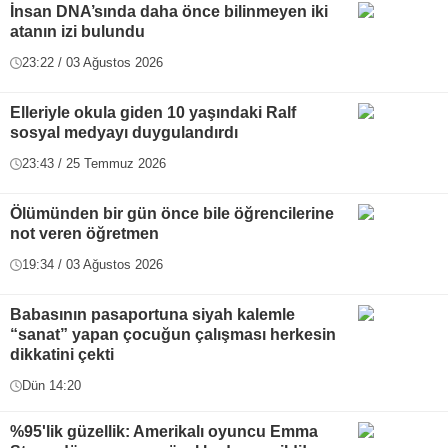
İnsan DNA’sında daha önce bilinmeyen iki
atanın izi bulundu
23:22 / 03 Ağustos 2026
Elleriyle okula giden 10 yaşındaki Ralf
sosyal medyayı duygulandırdı
23:43 / 25 Temmuz 2026
Ölümünden bir gün önce bile öğrencilerine
not veren öğretmen
19:34 / 03 Ağustos 2026
Babasının pasaportuna siyah kalemle
“sanat” yapan çocuğun çalışması herkesin
dikkatini çekti
Dün 14:20
%95'lik güzellik: Amerikalı oyuncu Emma