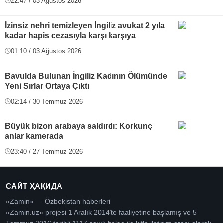
22:47 / 03 Ağustos 2026
İzinsiz nehri temizleyen İngiliz avukat 2 yıla
kadar hapis cezasıyla karşı karşıya
01:10 / 03 Ağustos 2026
Bavulda Bulunan İngiliz Kadının Ölümünde
Yeni Sırlar Ortaya Çıktı
02:14 / 30 Temmuz 2026
Büyük bizon arabaya saldırdı: Korkunç
anlar kamerada
23:40 / 27 Temmuz 2026
САЙТ ҲАҚИДА
«Zamin» — Özbekistan haberleri.
«Zamin.uz» projesi 1 Aralık 2014’te faaliyetine başlamış ve 5