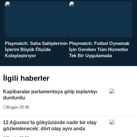
Playmatch: Saha Sahiplerinin
Playmatch: Futbol Oynamak
Y
İşlerini Büyük Ölçüde
İçin Gereken Tüm Hizmetler
y
Kolaylaştırıyor
Tek Bir Uygulamada
İlgili haberler
Kapibaralar parlamentoya girip toplantıyı
durdurdu
Bugün 20:48
12 Ağustos'ta gökyüzünde nadir bir olay
gözlemlenecek: dört olay aynı anda