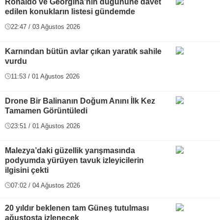
Ronaldo ve Georgina’nın düğününe davet
edilen konukların listesi gündemde
22:47 / 03 Ağustos 2026
Karnından bütün avlar çıkan yaratık sahile
vurdu
11:53 / 01 Ağustos 2026
Drone Bir Balinanın Doğum Anını İlk Kez
Tamamen Görüntüledi
23:51 / 01 Ağustos 2026
Malezya’daki güzellik yarışmasında
podyumda yürüyen tavuk izleyicilerin
ilgisini çekti
07:02 / 04 Ağustos 2026
20 yıldır beklenen tam Güneş tutulması
ağustosta izlenecek