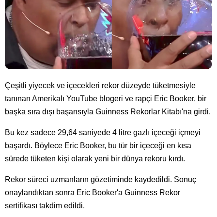
Çeşitli yiyecek ve içecekleri rekor düzeyde tüketmesiyle
tanınan Amerikalı YouTube blogeri ve rapçi Eric Booker, bir
başka sıra dışı başarısıyla Guinness Rekorlar Kitabı'na girdi.
Bu kez sadece 29,64 saniyede 4 litre gazlı içeceği içmeyi
başardı. Böylece Eric Booker, bu tür bir içeceği en kısa
sürede tüketen kişi olarak yeni bir dünya rekoru kırdı.
Rekor süreci uzmanların gözetiminde kaydedildi. Sonuç
onaylandıktan sonra Eric Booker'a Guinness Rekor
sertifikası takdim edildi.