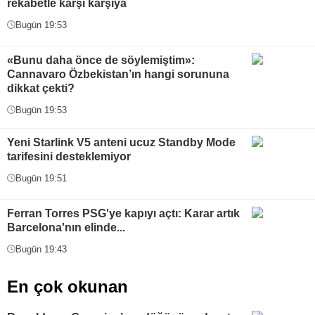
rekabetle karşı karşıya
Bugün 19:53
«Bunu daha önce de söylemiştim»:
Cannavaro Özbekistan’ın hangi sorununa
dikkat çekti?
Bugün 19:53
Yeni Starlink V5 anteni ucuz Standby Mode
tarifesini desteklemiyor
Bugün 19:51
Ferran Torres PSG'ye kapıyı açtı: Karar artık
Barcelona'nın elinde...
Bugün 19:43
En çok okunan