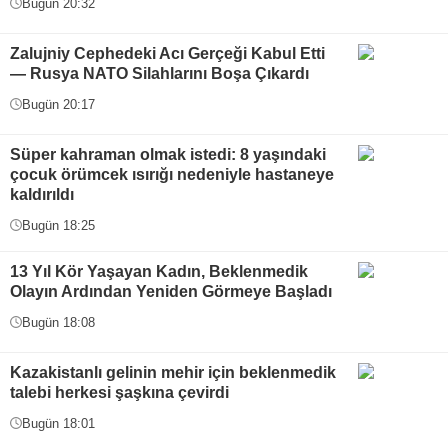
Bugün 20:32
Zalujniy Cephedeki Acı Gerçeği Kabul Etti
— Rusya NATO Silahlarını Boşa Çıkardı
Bugün 20:17
Süper kahraman olmak istedi: 8 yaşındaki
çocuk örümcek ısırığı nedeniyle hastaneye
kaldırıldı
Bugün 18:25
13 Yıl Kör Yaşayan Kadın, Beklenmedik
Olayın Ardından Yeniden Görmeye Başladı
Bugün 18:08
Kazakistanlı gelinin mehir için beklenmedik
talebi herkesi şaşkına çevirdi
Bugün 18:01