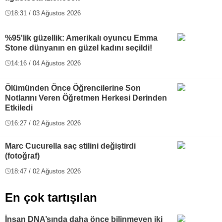
18:31 / 03 Ağustos 2026
%95'lik güzellik: Amerikalı oyuncu Emma
Stone dünyanın en güzel kadını seçildi!
14:16 / 04 Ağustos 2026
Ölümünden Önce Öğrencilerine Son
Notlarını Veren Öğretmen Herkesi Derinden
Etkiledi
16:27 / 02 Ağustos 2026
Marc Cucurella saç stilini değiştirdi
(fotoğraf)
18:47 / 02 Ağustos 2026
En çok tartışılan
İnsan DNA’sında daha önce bilinmeyen iki