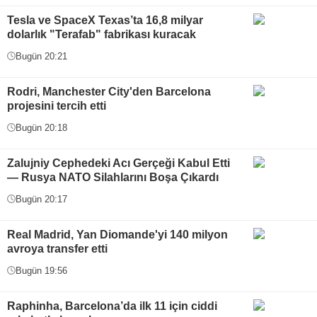
Tesla ve SpaceX Texas’ta 16,8 milyar
dolarlık "Terafab" fabrikası kuracak
Bugün 20:21
Rodri, Manchester City'den Barcelona
projesini tercih etti
Bugün 20:18
Zalujniy Cephedeki Acı Gerçeği Kabul Etti
— Rusya NATO Silahlarını Boşa Çıkardı
Bugün 20:17
Real Madrid, Yan Diomande'yi 140 milyon
avroya transfer etti
Bugün 19:56
Raphinha, Barcelona’da ilk 11 için ciddi