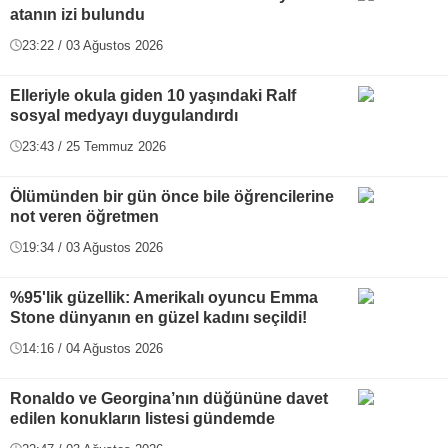
atanın izi bulundu
23:22 / 03 Ağustos 2026
Elleriyle okula giden 10 yaşındaki Ralf
sosyal medyayı duygulandırdı
23:43 / 25 Temmuz 2026
Ölümünden bir gün önce bile öğrencilerine
not veren öğretmen
19:34 / 03 Ağustos 2026
%95'lik güzellik: Amerikalı oyuncu Emma
Stone dünyanın en güzel kadını seçildi!
14:16 / 04 Ağustos 2026
Ronaldo ve Georgina’nın düğününe davet
edilen konukların listesi gündemde