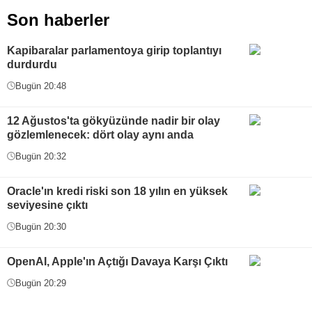
Son haberler
Kapibaralar parlamentoya girip toplantıyı
durdurdu
Bugün 20:48
12 Ağustos'ta gökyüzünde nadir bir olay
gözlemlenecek: dört olay aynı anda
Bugün 20:32
Oracle'ın kredi riski son 18 yılın en yüksek
seviyesine çıktı
Bugün 20:30
OpenAI, Apple'ın Açtığı Davaya Karşı Çıktı
Bugün 20:29