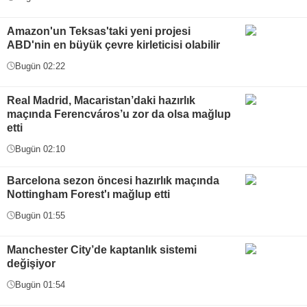
Amazon'un Teksas'taki yeni projesi
ABD'nin en büyük çevre kirleticisi olabilir
Bugün 02:22
Real Madrid, Macaristan’daki hazırlık
maçında Ferencváros’u zor da olsa mağlup
etti
Bugün 02:10
Barcelona sezon öncesi hazırlık maçında
Nottingham Forest'ı mağlup etti
Bugün 01:55
Manchester City’de kaptanlık sistemi
değişiyor
Bugün 01:54