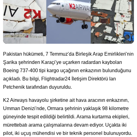
Pakistan hükümeti, 7 Temmuz'da Birleşik Arap Emirlikleri'nin
Şarika şehrinden Karaçi'ye uçarken radardan kaybolan
Boeing 737-400 tipi kargo uçağının enkazının bulunduğunu
açıkladı. Bu bilgi, Flightradar24 İletişim Direktörü Ian
Petchenik tarafından duyuruldu.
K2 Airways havayolu şirketine ait hava aracının enkazının,
Umman Denizi'nde, Ormara şehrinin yaklaşık 98 kilometre
güneyinde tespit edildiği belirtildi. Arama kurtarma ekipleri,
mürettebatı arama çalışmalarına devam ediyor. Uçakta iki
pilot, iki uçuş mühendisi ve bir teknik personel bulunuyordu.