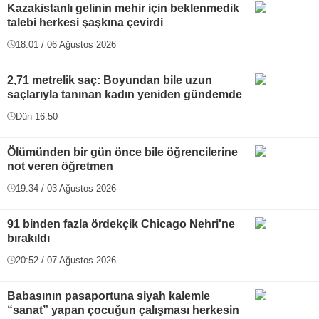
Kazakistanlı gelinin mehir için beklenmedik
talebi herkesi şaşkına çevirdi
18:01 / 06 Ağustos 2026
2,71 metrelik saç: Boyundan bile uzun
saçlarıyla tanınan kadın yeniden gündemde
Dün 16:50
Ölümünden bir gün önce bile öğrencilerine
not veren öğretmen
19:34 / 03 Ağustos 2026
91 binden fazla ördekçik Chicago Nehri'ne
bırakıldı
20:52 / 07 Ağustos 2026
Babasının pasaportuna siyah kalemle
“sanat” yapan çocuğun çalışması herkesin