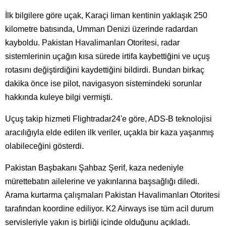
İlk bilgilere göre uçak, Karaçi liman kentinin yaklaşık 250
kilometre batısında, Umman Denizi üzerinde radardan
kayboldu. Pakistan Havalimanları Otoritesi, radar
sistemlerinin uçağın kısa sürede irtifa kaybettiğini ve uçuş
rotasını değiştirdiğini kaydettiğini bildirdi. Bundan birkaç
dakika önce ise pilot, navigasyon sistemindeki sorunlar
hakkında kuleye bilgi vermişti.
Uçuş takip hizmeti Flightradar24'e göre, ADS-B teknolojisi
aracılığıyla elde edilen ilk veriler, uçakla bir kaza yaşanmış
olabileceğini gösterdi.
Pakistan Başbakanı Şahbaz Şerif, kaza nedeniyle
mürettebatın ailelerine ve yakınlarına başsağlığı diledi.
Arama kurtarma çalışmaları Pakistan Havalimanları Otoritesi
tarafından koordine ediliyor. K2 Airways ise tüm acil durum
servisleriyle yakın iş birliği içinde olduğunu açıkladı.