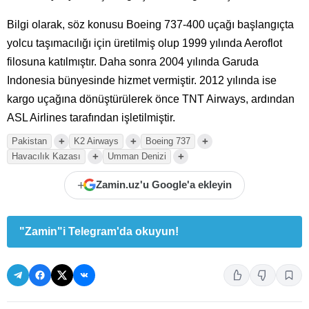
Bilgi olarak, söz konusu Boeing 737-400 uçağı başlangıçta
yolcu taşımacılığı için üretilmiş olup 1999 yılında Aeroflot
filosuna katılmıştır. Daha sonra 2004 yılında Garuda
Indonesia bünyesinde hizmet vermiştir. 2012 yılında ise
kargo uçağına dönüştürülerek önce TNT Airways, ardından
ASL Airlines tarafından işletilmiştir.
+
+
+
Pakistan
K2 Airways
Boeing 737
+
+
Havacılık Kazası
Umman Denizi
+
Zamin.uz'u Google'a ekleyin
"Zamin"i Telegram'da okuyun!