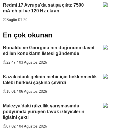
Redmi 17 Avrupa’da satışa çıktı: 7500
mA·ch pil ve 120 Hz ekran
Bugün 01:29
En çok okunan
Ronaldo ve Georgina’nın düğününe davet
edilen konukların listesi gündemde
22:47 / 03 Ağustos 2026
Kazakistanlı gelinin mehir için beklenmedik
talebi herkesi şaşkına çevirdi
18:01 / 06 Ağustos 2026
Malezya’daki güzellik yarışmasında
podyumda yürüyen tavuk izleyicilerin
ilgisini çekti
07:02 / 04 Ağustos 2026