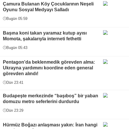
Çamura Bulanan Köy Çocuklarının Neşeli
Oyunu Sosyal Medyayı Salladı
Bugün 05:59
Başına koni takan yaramaz kutup ayısı
Momota, şakalarıyla interneti fethetti
Bugün 05:43
Pentagon'da beklenmedik görevden alma:
Ukrayna yardımını koordine eden general
görevden alındı!
Dün 23:41
Budapeşte merkezinde “başıboş” bir yaban
domuzu metro seferlerini durdurdu
Dün 23:29
Hürmüz Boğazı anlaşması yakın: İran hangi