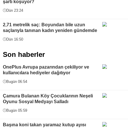
şartı koşuyor?
Dün 23:24
2,71 metrelik saç: Boyundan bile uzun
saçlarıyla tanınan kadın yeniden gündemde
Dün 16:50
Son haberler
OnePlus Avrupa pazarından çekiliyor ve
kullanıcılara hediyeler dağıtıyor
Bugün 06:54
Çamura Bulanan Köy Çocuklarının Neşeli
Oyunu Sosyal Medyayı Salladı
Bugün 05:59
Başına koni takan yaramaz kutup ayısı