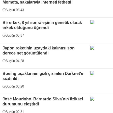
Momota, şakalarıyla interneti fethetti
Bugün 05:43
Bir erkek, 8 yıl sonra eşinin genetik olarak
erkek olduğunu öğrendi
Bugün 05:37
Japon roketinin uzaydaki kalıntısı son
derece net görüntülendi
Bugün 04:28
Boeing uçaklarının gizli çizimleri Darknet'e
sızdırıldı
Bugün 03:20
José Mourinho, Bernardo Silva'nın fiziksel
durumunu eleştirdi
Bugün 02:31