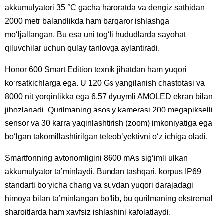
akkumulyatori 35 °C gacha haroratda va dengiz sathidan
2000 metr balandlikda ham barqaror ishlashga
moʻljallangan. Bu esa uni togʻli hududlarda sayohat
qiluvchilar uchun qulay tanlovga aylantiradi.
Honor 600 Smart Edition texnik jihatdan ham yuqori
koʻrsatkichlarga ega. U 120 Gs yangilanish chastotasi va
8000 nit yorqinlikka ega 6,57 dyuymli AMOLED ekran bilan
jihozlanadi. Qurilmaning asosiy kamerasi 200 megapikselli
sensor va 30 karra yaqinlashtirish (zoom) imkoniyatiga ega
boʻlgan takomillashtirilgan teleobʼyektivni oʻz ichiga oladi.
Smartfonning avtonomligini 8600 mAs sigʻimli ulkan
akkumulyator taʼminlaydi. Bundan tashqari, korpus IP69
standarti boʻyicha chang va suvdan yuqori darajadagi
himoya bilan taʼminlangan boʻlib, bu qurilmaning ekstremal
sharoitlarda ham xavfsiz ishlashini kafolatlaydi.