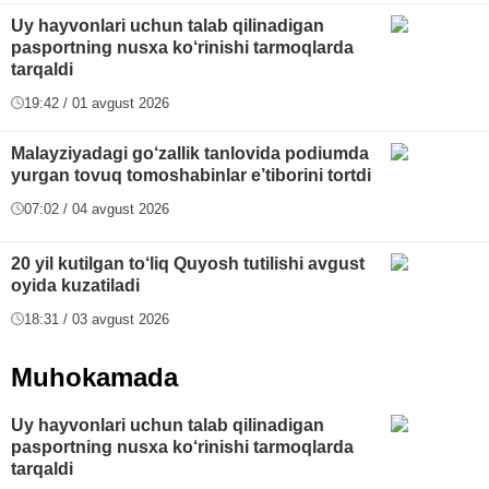
Uy hayvonlari uchun talab qilinadigan
pasportning nusxa ko‘rinishi tarmoqlarda
tarqaldi
19:42 / 01 avgust 2026
Malayziyadagi go‘zallik tanlovida podiumda
yurgan tovuq tomoshabinlar e’tiborini tortdi
07:02 / 04 avgust 2026
20 yil kutilgan to‘liq Quyosh tutilishi avgust
oyida kuzatiladi
18:31 / 03 avgust 2026
Muhokamada
Uy hayvonlari uchun talab qilinadigan
pasportning nusxa ko‘rinishi tarmoqlarda
tarqaldi