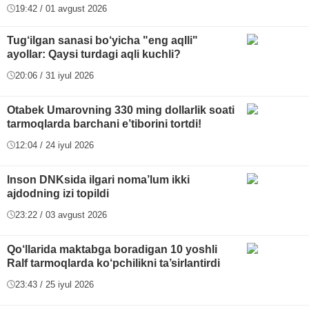
19:42 / 01 avgust 2026
Tug‘ilgan sanasi bo‘yicha "eng aqlli"
ayollar: Qaysi turdagi aqli kuchli?
20:06 / 31 iyul 2026
Otabek Umarovning 330 ming dollarlik soati
tarmoqlarda barchani e’tiborini tortdi!
12:04 / 24 iyul 2026
Inson DNKsida ilgari noma’lum ikki
ajdodning izi topildi
23:22 / 03 avgust 2026
Qo‘llarida maktabga boradigan 10 yoshli
Ralf tarmoqlarda ko‘pchilikni ta’sirlantirdi
23:43 / 25 iyul 2026