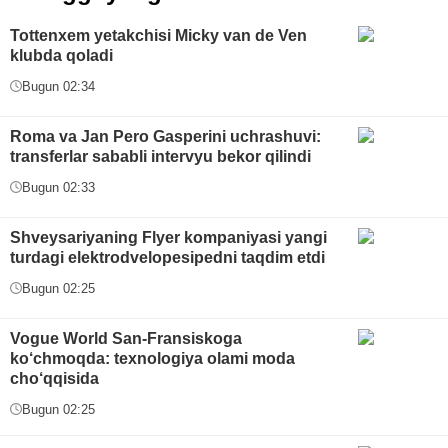
Tottenxem yetakchisi Micky van de Ven
klubda qoladi
Bugun 02:34
Roma va Jan Pero Gasperini uchrashuvi:
transferlar sababli intervyu bekor qilindi
Bugun 02:33
Shveysariyaning Flyer kompaniyasi yangi
turdagi elektrodvelopesipedni taqdim etdi
Bugun 02:25
Vogue World San-Fransiskoga
ko‘chmoqda: texnologiya olami moda
cho‘qqisida
Bugun 02:25