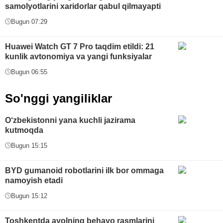
samolyotlarini xaridorlar qabul qilmayapti
Bugun 07:29
Huawei Watch GT 7 Pro taqdim etildi: 21
kunlik avtonomiya va yangi funksiyalar
Bugun 06:55
So'nggi yangiliklar
O‘zbekistonni yana kuchli jazirama
kutmoqda
Bugun 15:15
BYD gumanoid robotlarini ilk bor ommaga
namoyish etadi
Bugun 15:12
Toshkentda ayolning behayo rasmlarini