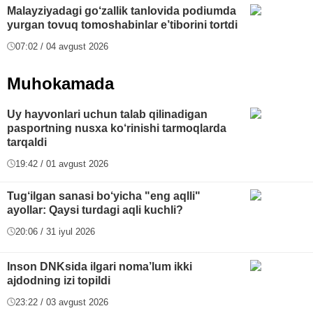
Malayziyadagi go‘zallik tanlovida podiumda
yurgan tovuq tomoshabinlar e’tiborini tortdi
07:02 / 04 avgust 2026
Muhokamada
Uy hayvonlari uchun talab qilinadigan
pasportning nusxa ko‘rinishi tarmoqlarda
tarqaldi
19:42 / 01 avgust 2026
Tug‘ilgan sanasi bo‘yicha "eng aqlli"
ayollar: Qaysi turdagi aqli kuchli?
20:06 / 31 iyul 2026
Inson DNKsida ilgari noma’lum ikki
ajdodning izi topildi
23:22 / 03 avgust 2026