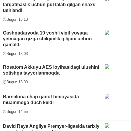
tarqatmaslik uchun pul talab qilgan shaxs
ushlandi
Bugun 15:10
Qashqadaryoda 19 yoshli yigit voyaga
yetmagan qizga shilqimlik qilgani uchun
qamaldi
Bugun 15:03
Rosatom Akkuyu AES loyihasidagi ulushini
sotishga tayyorlanmoqda
Bugun 15:00
Barselona chap qanot himoyasida
muammoga duch keldi
Bugun 14:55
David Raya Angliya Premyer-ligasida tarixiy