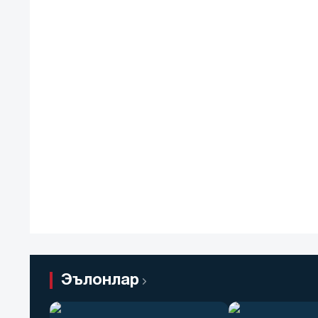
Эълонлар