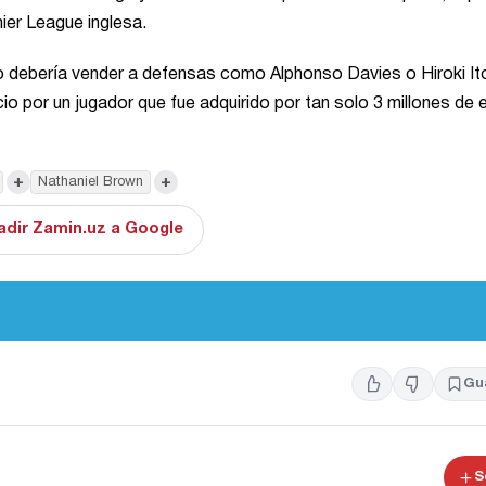
mier League inglesa.
ro debería vender a defensas como Alphonso Davies o Hiroki It
icio por un jugador que fue adquirido por tan solo 3 millones de 
+
+
Nathaniel Brown
adir Zamin.uz a Google
Gu
S