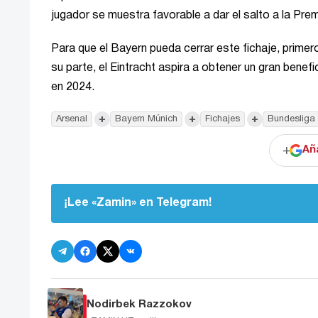
jugador se muestra favorable a dar el salto a la Pre
Para que el Bayern pueda cerrar este fichaje, prime
su parte, el Eintracht aspira a obtener un gran benef
en 2024.
+
+
+
Arsenal
Bayern Múnich
Fichajes
Bundesliga
+
Añ
¡Lee «Zamin» en Telegram!
Nodirbek Razzokov