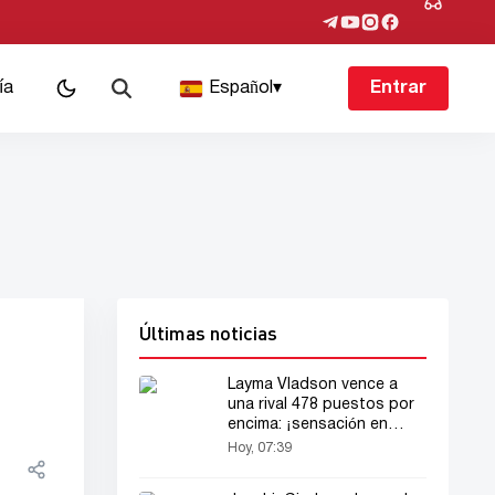
ía
Español
▾
Entrar
Últimas noticias
Layma Vladson vence a
una rival 478 puestos por
encima: ¡sensación en
Leipzig!
Hoy, 07:39