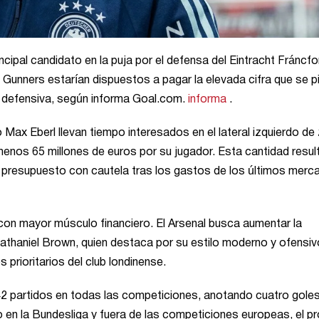
ipal candidato en la puja por el defensa del Eintracht Fráncfo
Gunners estarían dispuestos a pagar la elevada cifra que se p
a defensiva, según informa Goal.com.
informa
.
o Max Eberl llevan tiempo interesados en el lateral izquierdo de
 menos 65 millones de euros por su jugador. Esta cantidad resul
u presupuesto con cautela tras los gastos de los últimos mer
 con mayor músculo financiero. El Arsenal busca aumentar la
athaniel Brown, quien destaca por su estilo moderno y ofensiv
 prioritarios del club londinense.
2 partidos en todas las competiciones, anotando cuatro goles
o en la Bundesliga y fuera de las competiciones europeas, el p