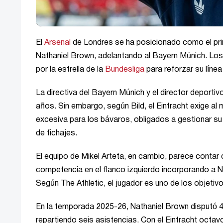
El
Arsenal
de Londres se ha posicionado como el princ
Nathaniel Brown, adelantando al Bayern Múnich. Los 
por la estrella de la
Bundesliga
para reforzar su líne
La directiva del Bayern Múnich y el director deportiv
años. Sin embargo, según Bild, el Eintracht exige al
excesiva para los bávaros, obligados a gestionar s
de fichajes.
El equipo de Mikel Arteta, en cambio, parece contar
competencia en el flanco izquierdo incorporando a N
Según The Athletic, el jugador es uno de los objetivos
En la temporada 2025-26, Nathaniel Brown disputó 4
repartiendo seis asistencias. Con el Eintracht octav