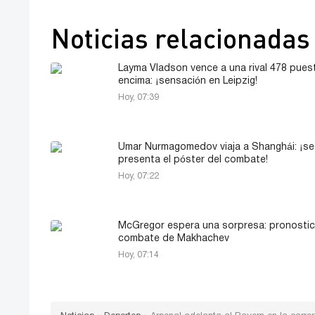
Noticias relacionadas
Layma Vladson vence a una rival 478 pues
encima: ¡sensación en Leipzig!
Hoy, 07:39
Umar Nurmagomedov viaja a Shanghái: ¡se
presenta el póster del combate!
Hoy, 07:22
McGregor espera una sorpresa: pronostic
combate de Makhachev
Hoy, 07:14