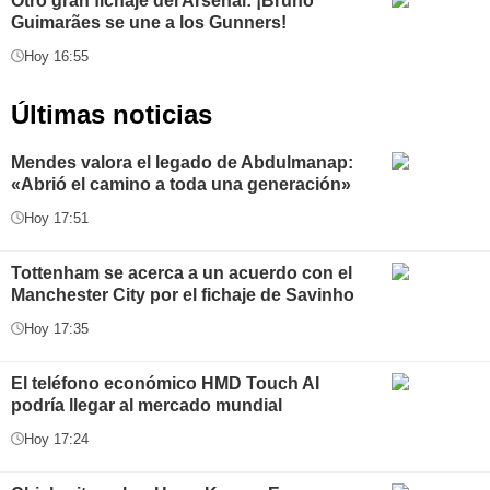
Otro gran fichaje del Arsenal: ¡Bruno
Guimarães se une a los Gunners!
Hoy 16:55
Últimas noticias
Mendes valora el legado de Abdulmanap:
«Abrió el camino a toda una generación»
Hoy 17:51
Tottenham se acerca a un acuerdo con el
Manchester City por el fichaje de Savinho
Hoy 17:35
El teléfono económico HMD Touch AI
podría llegar al mercado mundial
Hoy 17:24