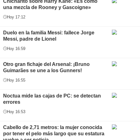
Chicharito sobre Harry Kane: «Es como
una mezcla de Rooney y Gascoigne»
Hoy 17:12
Duelo en la familia Messi: fallece Jorge
Messi, padre de Lionel
Hoy 16:59
Otro gran fichaje del Arsenal: ¡Bruno
Guimarães se une a los Gunners!
Hoy 16:55
Noctua mide las cajas de PC: se detectan
errores
Hoy 16:53
Cabello de 2,71 metros: la mujer conocida
por tener el pelo más largo que su estatura
vuelve a ser noticia