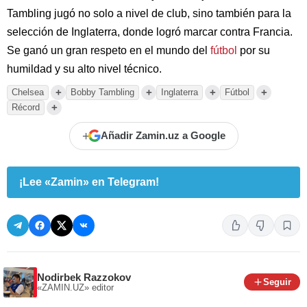
Tambling jugó no solo a nivel de club, sino también para la
selección de Inglaterra, donde logró marcar contra Francia.
Se ganó un gran respeto en el mundo del
fútbol
por su
humildad y su alto nivel técnico.
+
+
+
+
Chelsea
Bobby Tambling
Inglaterra
Fútbol
+
Récord
+
Añadir Zamin.uz a Google
¡Lee «Zamin» en Telegram!
Nodirbek Razzokov
Seguir
«ZAMIN.UZ»
editor