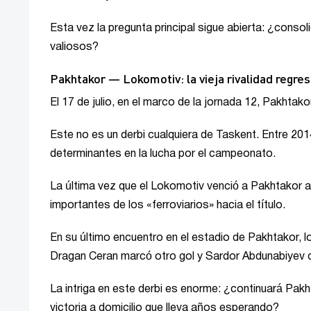
Esta vez la pregunta principal sigue abierta: ¿conso
valiosos?
Pakhtakor — Lokomotiv: la vieja rivalidad regres
El 17 de julio, en el marco de la jornada 12, Pakhtakor
Este no es un derbi cualquiera de Taskent. Entre 20
determinantes en la lucha por el campeonato.
La última vez que el Lokomotiv venció a Pakhtakor a 
importantes de los «ferroviarios» hacia el título.
En su último encuentro en el estadio de Pakhtakor, 
Dragan Ceran marcó otro gol y Sardor Abdunabiyev d
La intriga en este derbi es enorme: ¿continuará Pakh
victoria a domicilio que lleva años esperando?