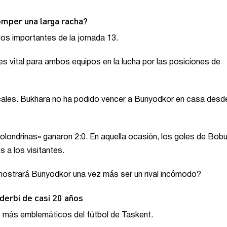
omper una larga racha?
idos importantes de la jornada 13.
es vital para ambos equipos en la lucha por las posiciones de
ocales. Bukhara no ha podido vencer a Bunyodkor en casa desd
olondrinas» ganaron 2:0. En aquella ocasión, los goles de Bobu
 a los visitantes.
mostrará Bunyodkor una vez más ser un rival incómodo?
derbi de casi 20 años
os más emblemáticos del fútbol de Taskent.