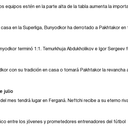
 equipos estén en la parte alta de la tabla aumenta la import
 casa en la Superliga, Bunyodkor ha derrotado a Pakhtakor en 
unyodkor terminó 1:1. Temurkhuja Abdukholikov e Igor Sergeev 
dkor con su tradición en casa o tomará Pakhtakor la revancha 
 julio
el mes tendrá lugar en Ferganá. Neftchi recibe a su eterno riva
ctico entre los jóvenes y prometedores entrenadores del fútbol