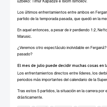
uzbeko: Timur Kapadze e Islom Ismoilov.
Los últimos enfrentamientos entre ambos en Ferganá
partido de la temporada pasada, que quedó en la m
En aquel entonces, a pesar de ir perdiendo 1:2, Neftc
Marusic.
¿Veremos otro espectáculo inolvidable en Ferganá?
pasado?
El mes de julio puede decidir muchas cosas en l
Los enfrentamientos directos entre líderes, los derbi
periodos más importantes del calendario de la Super
Tras estos 5 partidos, la situación en la carrera por e
drásticamente.