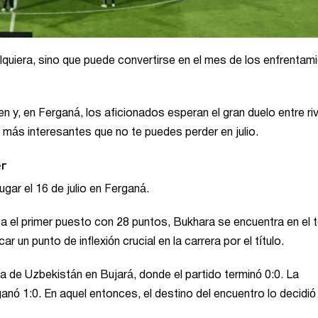
alquiera, sino que puede convertirse en el mes de los enfrentam
en y, en Ferganá, los aficionados esperan el gran duelo entre ri
 más interesantes que no te puedes perder en julio.
er
ugar el 16 de julio en Ferganá.
pa el primer puesto con 28 puntos, Bukhara se encuentra en el 
 un punto de inflexión crucial en la carrera por el título.
 de Uzbekistán en Bujará, donde el partido terminó 0:0. La
nó 1:0. En aquel entonces, el destino del encuentro lo decidió