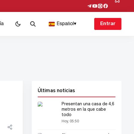
ía
Español
▾
Entrar
Últimas noticias
Presentan una casa de 4,6
metros en la que cabe
todo
Hoy, 05:50