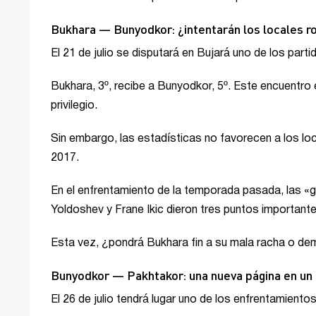
Bukhara — Bunyodkor: ¿intentarán los locales r
El 21 de julio se disputará en Bujará uno de los part
Bukhara, 3º, recibe a Bunyodkor, 5º. Este encuentro 
privilegio.
Sin embargo, las estadísticas no favorecen a los l
2017.
En el enfrentamiento de la temporada pasada, las «g
Yoldoshev y Frane Ikic dieron tres puntos importantes
Esta vez, ¿pondrá Bukhara fin a su mala racha o de
Bunyodkor — Pakhtakor: una nueva página en un 
El 26 de julio tendrá lugar uno de los enfrentamient