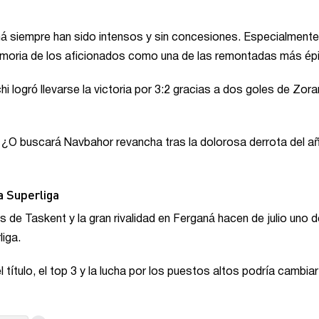
 siempre han sido intensos y sin concesiones. Especialmente
emoria de los aficionados como una de las remontadas más ép
hi logró llevarse la victoria por 3:2 gracias a dos goles de Zora
 ¿O buscará Navbahor revancha tras la dolorosa derrota del a
a Superliga
s de Taskent y la gran rivalidad en Ferganá hacen de julio uno d
liga.
l título, el top 3 y la lucha por los puestos altos podría cambiar