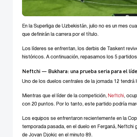
En la Superliga de Uzbekistán, julio no es un mes cu
que definirán la carrera por el título.
Los líderes se enfrentan, los derbis de Taskent reviv
históricos. A continuación, repasamos los 5 partidos
Neftchi — Bukhara: una prueba seria para el líd
Uno de los duelos centrales de la jornada 12 tendrá l
Mientras que el líder de la competición,
Neftchi
, ocu
con 20 puntos. Por lo tanto, este partido podría marcar
Los equipos se enfrentaron recientemente en la Copa
temporada pasada, en el duelo en Ferganá, Neftchi ga
de Jovan Djokic en el minuto 89.