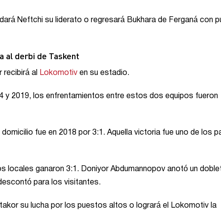
lidará Neftchi su liderato o regresará Bukhara de Ferganá con 
a al derbi de Taskent
 recibirá al
Lokomotiv
en su estadio.
14 y 2019, los enfrentamientos entre estos dos equipos fueron
domicilio fue en 2018 por 3:1. Aquella victoria fue uno de los 
los locales ganaron 3:1. Doniyor Abdumannopov anotó un doble
escontó para los visitantes.
takor su lucha por los puestos altos o logrará el Lokomotiv la