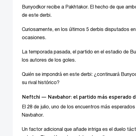
Bunyodkor recibe a Pakhtakor. El hecho de que ambos
de este derbi.
Curiosamente, en los últimos 5 derbis disputados en
ocasiones.
La temporada pasada, el partido en el estadio de B
los autores de los goles.
Quién se impondrá en este derbi: ¿continuará Bunyo
su rival histórico?
Neftchi — Navbahor: el partido más esperado de
El 28 de julio, uno de los encuentros más esperados d
Navbahor.
Un factor adicional que añade intriga es el duelo tá