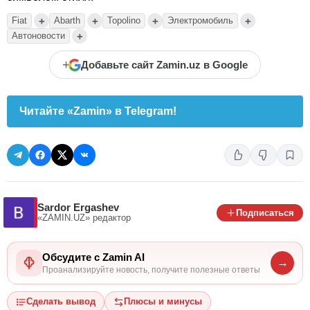
+
+
+
+
Fiat
Abarth
Topolino
Электромобиль
+
Автоновости
+
Добавьте сайт Zamin.uz в Google
Читайте «Zamin» в Telegram!
Sardor Ergashev
Подписаться
«ZAMIN.UZ»
редактор
Обсудите с Zamin AI
→
Проанализируйте новость, получите полезные ответы
Сделать вывод
Плюсы и минусы