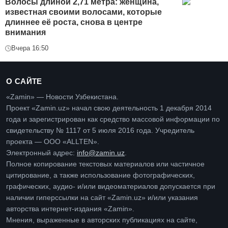
Волосы длиной 2,71 метра: женщина,
известная своими волосами, которые
длиннее её роста, снова в центре
внимания
Вчера 16:50
О САЙТЕ
«Zamin» — Новости Узбекистана.
Проект «Zamin.uz» начал свою деятельность 1 декабря 2014
года и зарегистрирован как средство массовой информации по
свидетельству № 1117 от 5 июля 2016 года. Учредитель
проекта — ООО «ALLTEN».
Электронный адрес:
info@zamin.uz
.
Полное копирование текстовых материалов или частичное
цитирование, а также использование фотографических,
графических, аудио- и/или видеоматериалов допускается при
наличии гиперссылки на сайт «Zamin.uz» и/или указания
авторства интернет-издания «Zamin».
Мнения, выраженные в авторских публикациях на сайте,