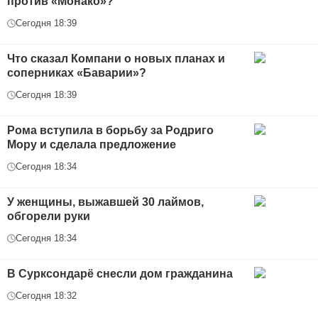
против «Монако»?
Сегодня 18:39
Что сказал Компани о новых планах и
соперниках «Баварии»?
Сегодня 18:39
Рома вступила в борьбу за Родриго
Мору и сделала предложение
Сегодня 18:34
У женщины, выжавшей 30 лаймов,
обгорели руки
Сегодня 18:34
В Сурксондарё снесли дом гражданина
Сегодня 18:32