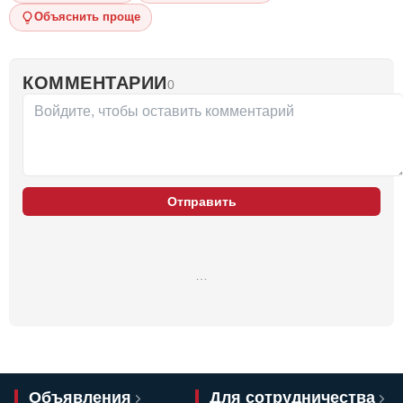
Объяснить проще
КОММЕНТАРИИ
0
Отправить
…
Объявления
Для сотрудничества