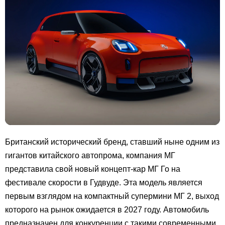
Британский исторический бренд, ставший ныне одним из
гигантов китайского автопрома, компания МГ
представила свой новый концепт-кар МГ Го на
фестивале скорости в Гудвуде. Эта модель является
первым взглядом на компактный супермини МГ 2, выход
которого на рынок ожидается в 2027 году. Автомобиль
предназначен для конкуренции с такими современными