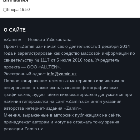
Вчера 16:50
О САЙТЕ
«Zamin» — Новости Узбекистана.
Проект «Zamin.uz» начал свою деятельность 1 декабря 2014
года и зарегистрирован как средство массовой информации по
свидетельству № 1117 от 5 июля 2016 года. Учредитель
проекта — ООО «ALLTEN».
Электронный адрес:
info@zamin.uz
.
Полное копирование текстовых материалов или частичное
цитирование, а также использование фотографических,
графических, аудио- и/или видеоматериалов допускается при
наличии гиперссылки на сайт «Zamin.uz» и/или указания
авторства интернет-издания «Zamin».
Мнения, выраженные в авторских публикациях на сайте,
принадлежат авторам и могут не отражать точку зрения
редакции Zamin.uz.