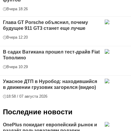
Вчера 18:26
Глава GT Porsche объяснил, почему
будущее 911 GT3 станет еще лучше
Вчера 12:20
В садах Ватикана прошел тест-драйв Fiat
Тополино
Вчера 10:29
Ужасное ДТП в Нуробод: находившийся
в движении грузовик загорелся (видео)
18:58 / 07 августа 2026
Последние новости
OnePlus покидает европейский рынок и
раздаёт пользователям подарки