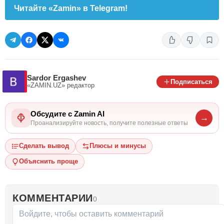
Читайте «Zamin» в Telegram!
Sardor Ergashev
Подписаться
«ZAMIN.UZ»
редактор
Обсудите с Zamin AI
→
Проанализируйте новость, получите полезные ответы
Сделать вывод
Плюсы и минусы
Объяснить проще
КОММЕНТАРИИ
0