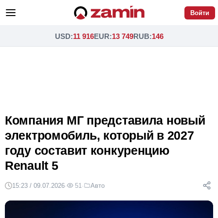
Войти
USD
:
11 916
EUR
:
13 749
RUB
:
146
Компания МГ представила новый
электромобиль, который в 2027
году составит конкуренцию
Renault 5
15:23 / 09.07.2026
·
51
·
Авто