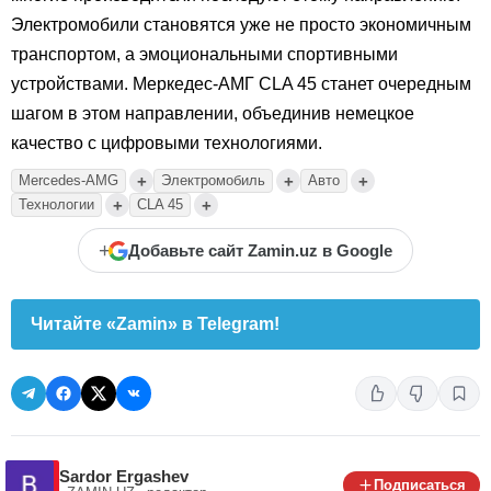
Электромобили становятся уже не просто экономичным
транспортом, а эмоциональными спортивными
устройствами. Меркедес-АМГ CLA 45 станет очередным
шагом в этом направлении, объединив немецкое
качество с цифровыми технологиями.
+
+
+
Mercedes-AMG
Электромобиль
Авто
+
+
Технологии
CLA 45
+
Добавьте сайт Zamin.uz в Google
Читайте «Zamin» в Telegram!
Sardor Ergashev
Подписаться