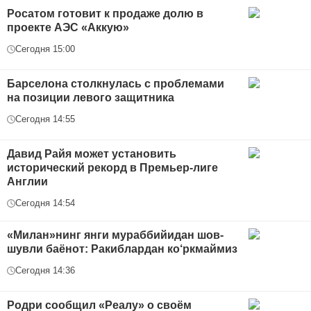
Росатом готовит к продаже долю в
проекте АЭС «Аккую»
Сегодня 15:00
Барселона столкнулась с проблемами
на позиции левого защитника
Сегодня 14:55
Давид Райя может установить
исторический рекорд в Премьер-лиге
Англии
Сегодня 14:54
«Милан»нинг янги мураббийидан шов-
шувли баёнот: Ракиблардан ко‘ркмаймиз
Сегодня 14:36
Родри сообщил «Реалу» о своём