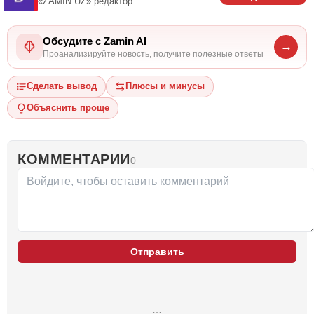
«ZAMIN.UZ»
редактор
Обсудите с Zamin AI
→
Проанализируйте новость, получите полезные ответы
Сделать вывод
Плюсы и минусы
Объяснить проще
КОММЕНТАРИИ
0
Отправить
…