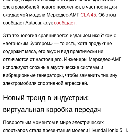
электромобилей нового поколения, в частности для
ожидаемой модели Меркедес-АМГ
CLA 45
. Об этом
сообщает Autocar.ко.ук
сообщает
.
Эта технология сравнивается изданием иксбт.ком с
«веганским бургером» — то есть, хотя продукт не
содержит мяса, его вкус и вид практически не
отличаются от настоящего. Инженеры Меркедес-АМГ
используют сложные акустические системы и
вибрационные генераторы, чтобы заменить тишину
электромобиля спортивной агрессией.
Новый тренд в индустрии:
виртуальная коробка передач
Поворотным моментом в мире электрических
спорткаров стала презентация модели Hyundai Ioniq 5 Н.