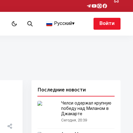
Русский
▾
Войти
Последние новости
Челси одержал крупную
победу над Миланом в
Джакарте
Сегодня, 20:39