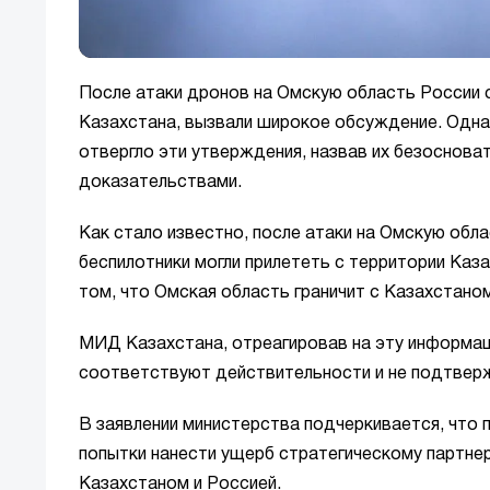
После атаки дронов на Омскую область России с
Казахстана, вызвали широкое обсуждение. Одн
отвергло эти утверждения, назвав их безоснов
доказательствами.
Как стало известно, после атаки на Омскую обл
беспилотники могли прилететь с территории Ка
том, что Омская область граничит с Казахстаном
МИД Казахстана, отреагировав на эту информац
соответствуют действительности и не подтвер
В заявлении министерства подчеркивается, что
попытки нанести ущерб стратегическому партн
Казахстаном и Россией.