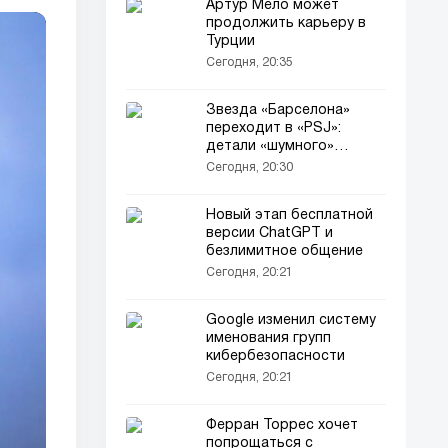
Артур Мело может
продолжить карьеру в
Турции
Сегодня, 20:35
Звезда «Барселона»
переходит в «PSJ»:
детали «шумного»
трансфера!
Сегодня, 20:30
Новый этап бесплатной
версии ChatGPT и
безлимитное общение
Сегодня, 20:21
Google изменил систему
именования групп
кибербезопасности
Сегодня, 20:21
Ферран Торрес хочет
попрощаться с