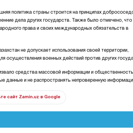
шняя политика страны строится на принципах добрососед
енние дела других государств. Также было отмечено, что
ародного права и своих международных обязательств в
азахстан не допускает использования своей территории,
ля осуществления военных действий против других госуда
ризвало средства массовой информации и общественност
ые данные и не распространять непроверенную информаци
те сайт Zamin.uz в Google