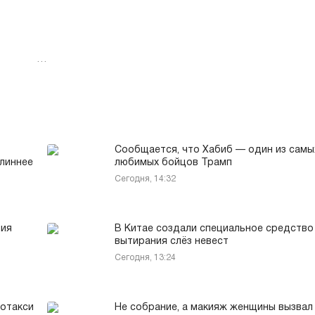
…
Сообщается, что Хабиб — один из самы
длиннее
любимых бойцов Трамп
Сегодня, 14:32
ния
В Китае создали специальное средство
вытирания слёз невест
Сегодня, 13:24
ротакси
Не собрание, а макияж женщины вызвал