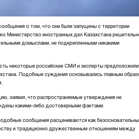
ообщения о том, что они были запущены с территории
ако Министерство иностранных дел Казахстана решительн
ательными домыслами, не подкрепленными никакими
асть некоторые российские СМИ и эксперты предположили
захстана. Подобные суждения основывались главным образ
.
ию, заявил, что распространяемые утверждения не
ждены какими-либо достоверными фактами.
 подобные сообщения расцениваются как безосновательн
ерству и традиционно дружественным отношениям между