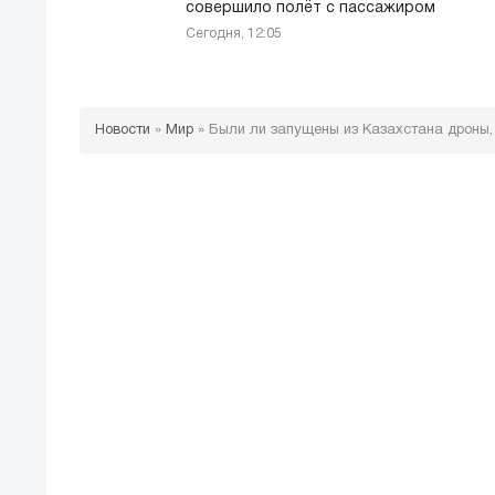
совершило полёт с пассажиром
Сегодня, 12:05
Новости
»
Мир
»
Были ли запущены из Казахстана дроны