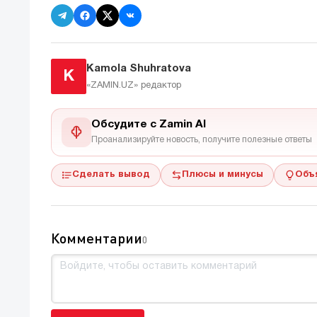
Kamola Shuhratova
K
«ZAMIN.UZ»
редактор
Обсудите с Zamin AI
Проанализируйте новость, получите полезные ответы
Сделать вывод
Плюсы и минусы
Объ
Комментарии
0