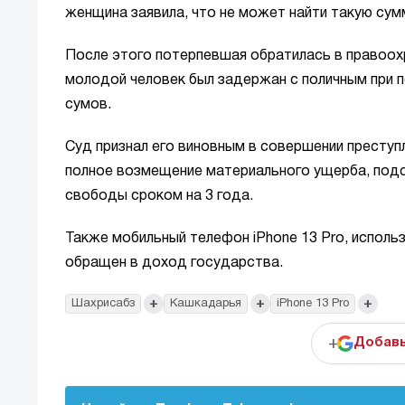
женщина заявила, что не может найти такую сумм
После этого потерпевшая обратилась в правоох
молодой человек был задержан с поличным при 
сумов.
Суд признал его виновным в совершении преступ
полное возмещение материального ущерба, подс
свободы сроком на 3 года.
Также мобильный телефон iPhone 13 Pro, исполь
обращен в доход государства.
+
+
+
Шахрисабз
Кашкадарья
iPhone 13 Pro
+
Добавь