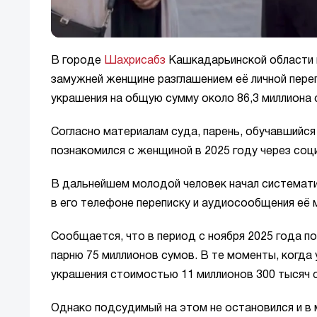
В городе
Шахрисабз
Кашкадарьинской области 
замужней женщине разглашением её личной переп
украшения на общую сумму около 86,3 миллиона 
Согласно материалам суда, парень, обучавшийся
познакомился с женщиной в 2025 году через соц
В дальнейшем молодой человек начал системати
в его телефоне переписку и аудиосообщения её м
Сообщается, что в период с ноября 2025 года п
парню 75 миллионов сумов. В те моменты, когда
украшения стоимостью 11 миллионов 300 тысяч 
Однако подсудимый на этом не остановился и в 