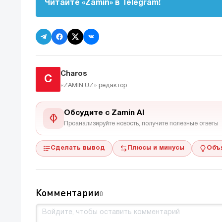
Читайте «Zamin» в Telegram!
Charos
C
«ZAMIN.UZ»
редактор
Обсудите с Zamin AI
Проанализируйте новость, получите полезные ответы
Сделать вывод
Плюсы и минусы
Объ
Комментарии
0