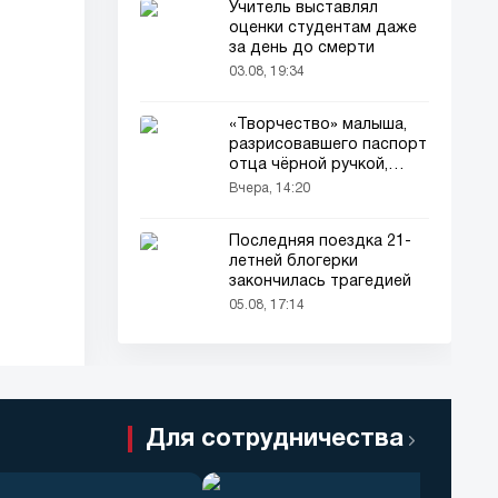
Учитель выставлял
оценки студентам даже
за день до смерти
03.08, 19:34
«Творчество» малыша,
разрисовавшего паспорт
отца чёрной ручкой,
привлекло всеобщее
Вчера, 14:20
внимание
Последняя поездка 21-
летней блогерки
закончилась трагедией
05.08, 17:14
Для сотрудничества