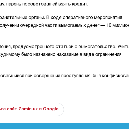
у, парень посоветовал ей взять кредит.
ранительные органы. В ходе оперативного мероприятия
получении очередной части вымогаемых денег — 10 миллио
ления, предусмотренного статьей о вымогательстве. Учит
удимому было назначено наказание в виде ограничения
зовавшийся при совершении преступления, был конфискова
те сайт Zamin.uz в Google