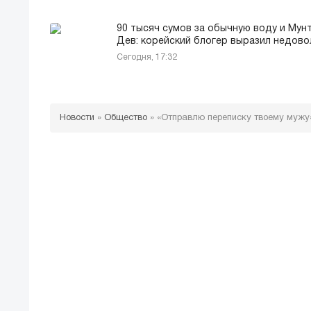
90 тысяч сумов за обычную воду и Мун
Дев: корейский блогер выразил недов
Сегодня, 17:32
Новости
»
Общество
»
«Отправлю переписку твоему мужу