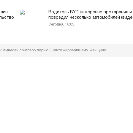
таин
Водитель BYD намеренно протаранил и
ольство
повредил несколько автомобилей (виде
Сегодня, 16:05
»: вынесен приговор парню, шантажировавшему женщину