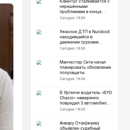
Ювентус сталкивается с
нерешёнными
проблемами в конце
трансферного окна
Сегодня, 18:58
Ужасное ДТП в Nurobod:
находившийся в
движении грузовик
загорелся
Сегодня, 18:58
Манчестер Сити начал
планировать обновление
полузащиты
Сегодня, 18:56
В Ургенче водитель «BYD
Chazor» намеренно
повредил 3 автомобиля
(видео)
Сегодня, 18:56
Анвару Отахўжаеву
объявлен судебный