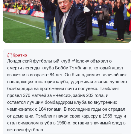
Кратко
Лондонский футбольный клуб «Челси» объявил о
смерти легенды клуба Бобби Тэмблинга, который ушел
из жизни в возрасте 84 лет. Он был одним из величайших
нападающих в истории клуба, удерживая звание лучшего
бомбардира на протяжении почти полувека. Тэмблинг
провел 370 матчей за «Челси», забив 202 гола, и
остается лучшим бомбардиром клуба во внутренних
чемпионатах с 164 голами. В последние годы он страдал
от деменции. Тэмблинг начал свою карьеру в 1959 году и
стал символом клуба в 1960-х, оставив значимый след в
истории футбола.