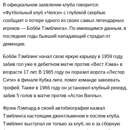
В официальном заявлении клуба говорится:
«Футбольный клуб «Челси» с глубокой скорбью
сообщает о потере одного из своих самых легендарных
игроков — Бобби Тэмблинга». По имеющимся данным, в
последние годы бывший нападающий страдал от
деменции.
Бобби Тэмблинг начал свою яркую карьеру в 1959 году,
забив гол уже в дебютном матче против «Вест Хэма» в
возрасте 17 лет. В 1965 году он поразил ворота «Лестер
Сити» в финале Кубка лиги, помог команде завоевать
трофей. Также в 1966 году он установил клубный рекорд,
забив 5 голов в матче против «Астон Виллы».
Фрэнк Лэмпард в своей автобиографии назвал
Тэмблинга настоящим джентльменом и послом клуба.
Тэмблинг выступал не только за клуб, но и за сборную