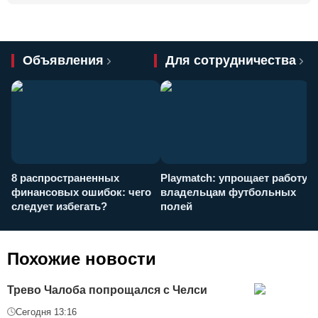
Объявления
Для сотрудничества
8 распространенных
Playmatch: упрощает работу
P
финансовых ошибок: чего
владельцам футбольных
н
следует избегать?
полей
и
п
Похожие новости
Трево Чалоба попрощался с Челси
Сегодня 13:16