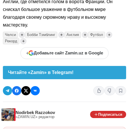
Англии, где отметился голом в ворота Франции. Он
снискал большое уважение в футбольном мире
благодаря своему скромному нраву и высокому
мастерству.
+
+
+
+
Челси
Бобби Тэмблинг
Англия
Футбол
+
Рекорд
+
Добавьте сайт Zamin.uz в Google
Читайте «Zamin» в Telegram!
Nodirbek Razzokov
Подписаться
«ZAMIN.UZ»
редактор