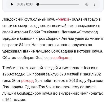
Лондонский футбольный клуб «
Челси
» объявил траур в
связи со смертью одного из величайших нападающих в
своей истории Бобби Тэмблинга. Легенда «Стэмфорд
Бридж» и бывший игрок сборной Англии ушел из жизни в
возрасте 84 лет. На протяжении почти полувека он
удерживал звание лучшего бомбардира в истории клуба.
Об этом сообщает Goal.com
сообщает
.
Тэмблинг стал главной звездой и символом «Челси» в
1960-х годах. Он провел за клуб 370 матчей и забил 202
гола. Этот
рекорд
был побит только в 2013 году Фрэнком
Лэмпардом. Однако Тэмблинг по-прежнему остается
лучшим бомбардиром клуба во внутренних чемпионатах
с 164 голами.