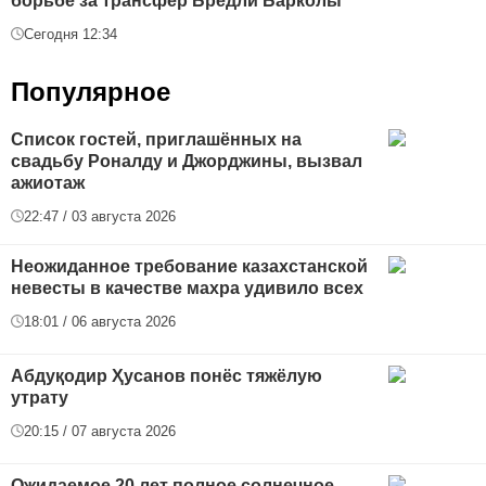
борьбе за трансфер Бредли Барколы
Сегодня 12:34
Популярное
Список гостей, приглашённых на
свадьбу Роналду и Джорджины, вызвал
ажиотаж
22:47 / 03 августа 2026
Неожиданное требование казахстанской
невесты в качестве махра удивило всех
18:01 / 06 августа 2026
Абдуқодир Ҳусанов понёс тяжёлую
утрату
20:15 / 07 августа 2026
Ожидаемое 20 лет полное солнечное