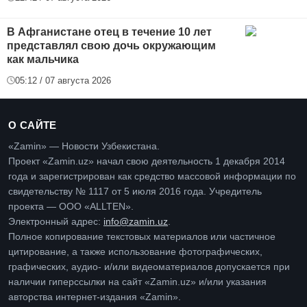
В Афганистане отец в течение 10 лет
представлял свою дочь окружающим
как мальчика
05:12 / 07 августа 2026
О САЙТЕ
«Zamin» — Новости Узбекистана.
Проект «Zamin.uz» начал свою деятельность 1 декабря 2014
года и зарегистрирован как средство массовой информации по
свидетельству № 1117 от 5 июля 2016 года. Учредитель
проекта — ООО «ALLTEN».
Электронный адрес:
info@zamin.uz
.
Полное копирование текстовых материалов или частичное
цитирование, а также использование фотографических,
графических, аудио- и/или видеоматериалов допускается при
наличии гиперссылки на сайт «Zamin.uz» и/или указания
авторства интернет-издания «Zamin».