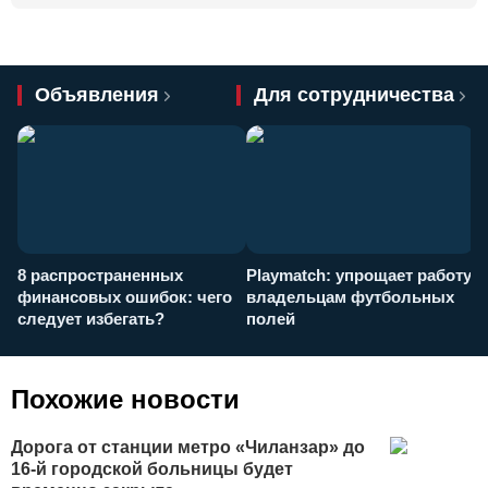
Объявления
Для сотрудничества
8 распространенных
Playmatch: упрощает работу
P
финансовых ошибок: чего
владельцам футбольных
н
следует избегать?
полей
и
п
Похожие новости
Дорога от станции метро «Чиланзар» до
16-й городской больницы будет