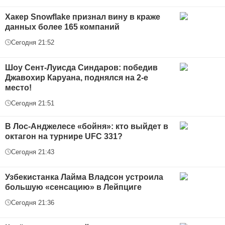
Хакер Snowflake признал вину в краже
данных более 165 компаний
Сегодня 21:52
Шоу Сент-Луисда Синдаров: победив
Джавохир Каруана, поднялся на 2-е
место!
Сегодня 21:51
В Лос-Анджелесе «бойня»: кто выйдет в
октагон на турнире UFC 331?
Сегодня 21:43
Узбекистанка Лайма Владсон устроила
большую «сенсацию» в Лейпциге
Сегодня 21:36