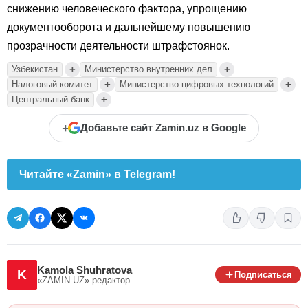
снижению человеческого фактора, упрощению
документооборота и дальнейшему повышению
прозрачности деятельности штрафстоянок.
+
+
Узбекистан
Министерство внутренних дел
+
+
Налоговый комитет
Министерство цифровых технологий
+
Центральный банк
+
Добавьте сайт Zamin.uz в Google
Читайте «Zamin» в Telegram!
Kamola Shuhratova
K
Подписаться
«ZAMIN.UZ»
редактор