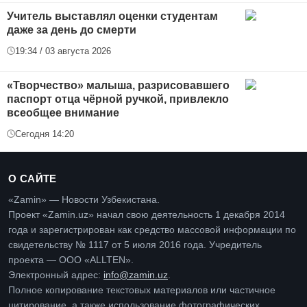
Учитель выставлял оценки студентам
даже за день до смерти
19:34 / 03 августа 2026
«Творчество» малыша, разрисовавшего
паспорт отца чёрной ручкой, привлекло
всеобщее внимание
Сегодня 14:20
О САЙТЕ
«Zamin» — Новости Узбекистана.
Проект «Zamin.uz» начал свою деятельность 1 декабря 2014
года и зарегистрирован как средство массовой информации по
свидетельству № 1117 от 5 июля 2016 года. Учредитель
проекта — ООО «ALLTEN».
Электронный адрес:
info@zamin.uz
.
Полное копирование текстовых материалов или частичное
цитирование, а также использование фотографических,