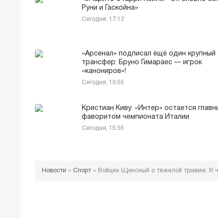
Руни и Гаскойна»
Сегодня, 17:12
«Арсенал» подписал ещё один крупный
трансфер: Бруно Гимараес — игрок
«канониров»!
Сегодня, 16:55
Кристиан Киву: «Интер» остается глав
фаворитом чемпионата Италии
Сегодня, 15:55
Новости
»
Спорт
»
Войцех Щенсный о тяжелой травме: Я 