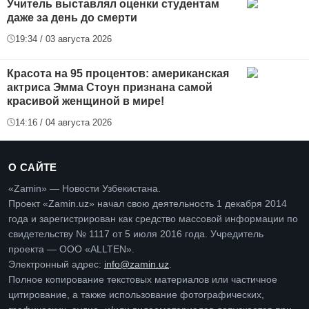
Учитель выставлял оценки студентам
даже за день до смерти
19:34 / 03 августа 2026
Красота на 95 процентов: американская
актриса Эмма Стоун признана самой
красивой женщиной в мире!
14:16 / 04 августа 2026
О САЙТЕ
«Zamin» — Новости Узбекистана.
Проект «Zamin.uz» начал свою деятельность 1 декабря 2014
года и зарегистрирован как средство массовой информации по
свидетельству № 1117 от 5 июля 2016 года. Учредитель
проекта — ООО «ALLTEN».
Электронный адрес:
info@zamin.uz
.
Полное копирование текстовых материалов или частичное
цитирование, а также использование фотографических,