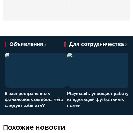
…
Объявления
Для сотрудничества
8 распространенных
Playmatch: упрощает работу
P
финансовых ошибок: чего
владельцам футбольных
н
следует избегать?
полей
и
п
Похожие новости