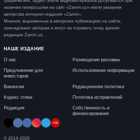
графических, аудио- и/или видеоматериалов допускается при
наличии гиперссылки на сайт «Zamin.uz» и/или указания
авторства интернет-издания «Zamin».
Мнения, выраженные в авторских публикациях на сайте,
принадлежат авторам и могут не отражать точку зрения
редакции Zamin.uz.
НАШЕ ИЗДАНИЕ
О нас
Размещение рекламы
Предложение для
Использование информации
инвесторов
Вакансии
Редакционная политика
Кодекс этики
Политика исправлений
Редакция
Собственность и
финансирование
+18
© 2014-
2026