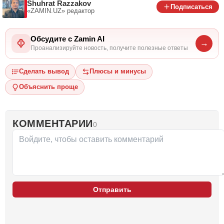
Shuhrat Razzakov
Подписаться
«ZAMIN.UZ»
редактор
Обсудите с Zamin AI
→
Проанализируйте новость, получите полезные ответы
Сделать вывод
Плюсы и минусы
Объяснить проще
КОММЕНТАРИИ
0
Отправить