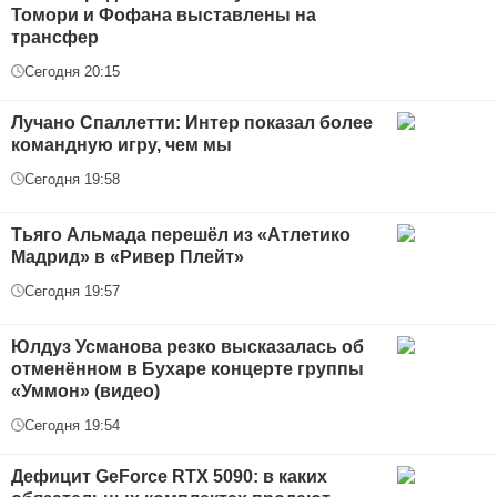
Томори и Фофана выставлены на
трансфер
Сегодня 20:15
Лучано Спаллетти: Интер показал более
командную игру, чем мы
Сегодня 19:58
Тьяго Альмада перешёл из «Атлетико
Мадрид» в «Ривер Плейт»
Сегодня 19:57
Юлдуз Усманова резко высказалась об
отменённом в Бухаре концерте группы
«Уммон» (видео)
Сегодня 19:54
Дефицит GeForce RTX 5090: в каких