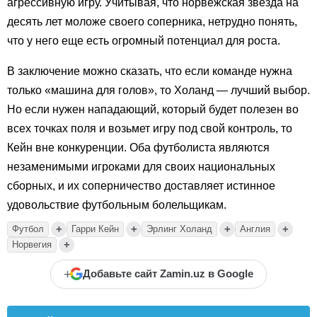
агрессивную игру. Учитывая, что норвежская звезда на
десять лет моложе своего соперника, нетрудно понять,
что у него еще есть огромный потенциал для роста.
В заключение можно сказать, что если команде нужна
только «машина для голов», то Холанд — лучший выбор.
Но если нужен нападающий, который будет полезен во
всех точках поля и возьмет игру под свой контроль, то
Кейн вне конкуренции. Оба футболиста являются
незаменимыми игроками для своих национальных
сборных, и их соперничество доставляет истинное
удовольствие футбольным болельщикам.
+
+
+
+
Футбол
Гарри Кейн
Эрлинг Холанд
Англия
+
Норвегия
+
Добавьте сайт Zamin.uz в Google