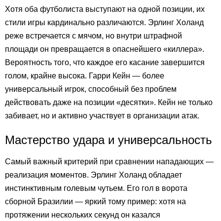
Хотя оба футболиста выступают на одной позиции, их
стили игры кардинально различаются. Эрлинг Холанд
реже встречается с мячом, но внутри штрафной
площади он превращается в опаснейшего «киллера».
Вероятность того, что каждое его касание завершится
голом, крайне высока. Гарри Кейн — более
универсальный игрок, способный без проблем
действовать даже на позиции «десятки». Кейн не только
забивает, но и активно участвует в организации атак.
Мастерство удара и универсальность
Самый важный критерий при сравнении нападающих —
реализация моментов. Эрлинг Холанд обладает
инстинктивным голевым чутьем. Его гол в ворота
сборной Бразилии — яркий тому пример: хотя на
протяжении нескольких секунд он казался