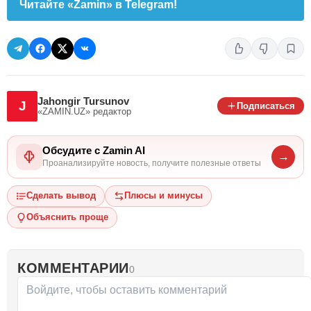
Читайте «Zamin» в Telegram!
Jahongir Tursunov
J
Подписаться
«ZAMIN.UZ»
редактор
Обсудите с Zamin AI
→
Проанализируйте новость, получите полезные ответы
Сделать вывод
Плюсы и минусы
Объяснить проще
КОММЕНТАРИИ
0