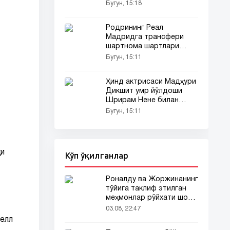
Бугун, 15:18
Родрининг Реал
Мадридга трансфери
шартнома шартлари
туфайли тўхтатиб
Бугун, 15:11
қўйилди
Ҳинд актрисаси Мадҳури
Дикшит умр йўлдоши
Шрирам Нене билан
(фото)
Бугун, 15:11
қи
Кўп ўқилганлар
Роналду ва Жоржинанинг
тўйига таклиф этилган
меҳмонлар рўйхати шов-
шувда
03.08, 22:47
релл