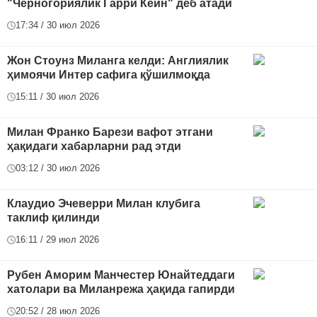
"Черногориялик Гарри Кейн" деб атади
17:34 / 30 июл 2026
Жон Стоунз Миланга келди: Англиялик
ҳимоячи Интер сафига қўшилмоқда
15:11 / 30 июл 2026
Милан Франко Барези вафот этгани
ҳақидаги хабарларни рад этди
03:12 / 30 июл 2026
Клаудио Эчеверри Милан клубига
таклиф қилинди
16:11 / 29 июл 2026
Рубен Аморим Манчестер Юнайтеддаги
хатолари ва Миланрежа ҳақида гапирди
20:52 / 28 июл 2026