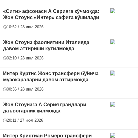
«Сити» афсонаси А Серияга кўчмоқда:
Жон Стоунс «Интер» сафига қўшилади
10:52 / 28 июл 2026
Жон Стоунз фаолиятини Италияда
давом эттириши кутилмоқда
02:10 / 28 июл 2026
Интер Куртис Жонс трансфери бўйича
музокараларни давом эттирмоқда
00:36 / 28 июл 2026
Жон Стоунзга А Серия грандлари
даъвогарлик қилмоқда
20:11 / 27 июл 2026
Интер Кристиан Ромеро трансфери