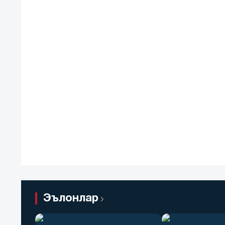
Эълонлар