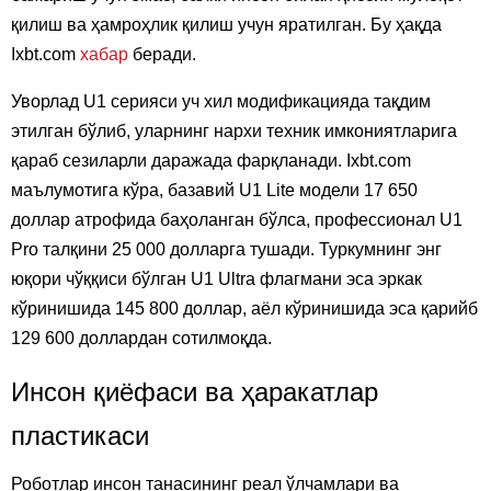
қилиш ва ҳамроҳлик қилиш учун яратилган. Бу ҳақда
Ixbt.com
хабар
беради.
Уворлад U1 серияси уч хил модификацияда тақдим
этилган бўлиб, уларнинг нархи техник имкониятларига
қараб сезиларли даражада фарқланади. Ixbt.com
маълумотига кўра, базавий U1 Lite модели 17 650
доллар атрофида баҳоланган бўлса, профессионал U1
Pro талқини 25 000 долларга тушади. Туркумнинг энг
юқори чўққиси бўлган U1 Ultra флагмани эса эркак
кўринишида 145 800 доллар, аёл кўринишида эса қарийб
129 600 доллардан сотилмоқда.
Инсон қиёфаси ва ҳаракатлар
пластикаси
Роботлар инсон танасининг реал ўлчамлари ва