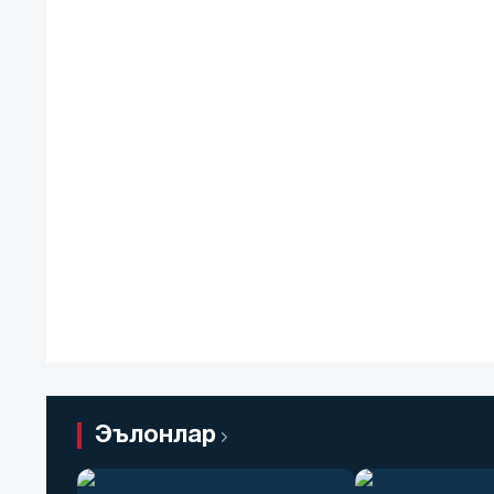
Эълонлар