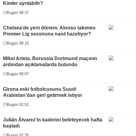
Kimler ayrılabilir?
Bugün 08:37
Chelsea'de yeni dönem: Alonso takımını
Premier Lig sezonuna nasıl hazırlıyor?
Bugün 08:15
Mikel Arteta, Borussia Dortmund maçının
ardından açıklamalarda bulundu
Bugün 08:07
Girona eski futbolcusunu Suudi
Arabistan’dan geri getirmek istiyor
Bugün 02:52
Julián Álvarez'in kaderini belirleyecek hafta
başladı
Bugün 02:35