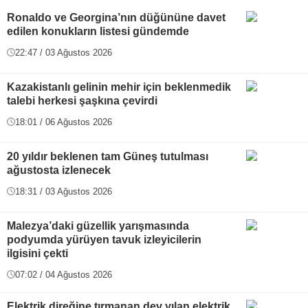
Ronaldo ve Georgina’nın düğününe davet
edilen konukların listesi gündemde
22:47 / 03 Ağustos 2026
Kazakistanlı gelinin mehir için beklenmedik
talebi herkesi şaşkına çevirdi
18:01 / 06 Ağustos 2026
20 yıldır beklenen tam Güneş tutulması
ağustosta izlenecek
18:31 / 03 Ağustos 2026
Malezya’daki güzellik yarışmasında
podyumda yürüyen tavuk izleyicilerin
ilgisini çekti
07:02 / 04 Ağustos 2026
Elektrik direğine tırmanan dev yılan elektrik