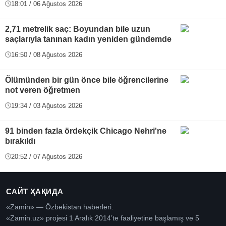
18:01 / 06 Ağustos 2026
2,71 metrelik saç: Boyundan bile uzun
saçlarıyla tanınan kadın yeniden gündemde
16:50 / 08 Ağustos 2026
Ölümünden bir gün önce bile öğrencilerine
not veren öğretmen
19:34 / 03 Ağustos 2026
91 binden fazla ördekçik Chicago Nehri'ne
bırakıldı
20:52 / 07 Ağustos 2026
САЙТ ҲАҚИДА
«Zamin» — Özbekistan haberleri.
«Zamin.uz» projesi 1 Aralık 2014’te faaliyetine başlamış ve 5