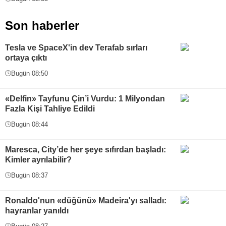
Son haberler
Tesla ve SpaceX'in dev Terafab sırları
ortaya çıktı
Bugün 08:50
«Delfin» Tayfunu Çin’i Vurdu: 1 Milyondan
Fazla Kişi Tahliye Edildi
Bugün 08:44
Maresca, City’de her şeye sıfırdan başladı:
Kimler ayrılabilir?
Bugün 08:37
Ronaldo'nun «düğünü» Madeira'yı salladı:
hayranlar yanıldı