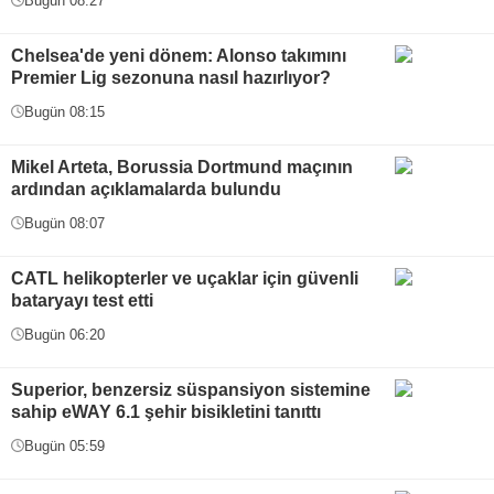
Bugün 08:27
Chelsea'de yeni dönem: Alonso takımını
Premier Lig sezonuna nasıl hazırlıyor?
Bugün 08:15
Mikel Arteta, Borussia Dortmund maçının
ardından açıklamalarda bulundu
Bugün 08:07
CATL helikopterler ve uçaklar için güvenli
bataryayı test etti
Bugün 06:20
Superior, benzersiz süspansiyon sistemine
sahip eWAY 6.1 şehir bisikletini tanıttı
Bugün 05:59