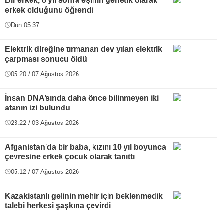
Bir erkek, 8 yıl sonra eşinin genetik olarak
erkek olduğunu öğrendi
Dün 05:37
Elektrik direğine tırmanan dev yılan elektrik
çarpması sonucu öldü
05:20 / 07 Ağustos 2026
İnsan DNA’sında daha önce bilinmeyen iki
atanın izi bulundu
23:22 / 03 Ağustos 2026
Afganistan’da bir baba, kızını 10 yıl boyunca
çevresine erkek çocuk olarak tanıttı
05:12 / 07 Ağustos 2026
Kazakistanlı gelinin mehir için beklenmedik
talebi herkesi şaşkına çevirdi