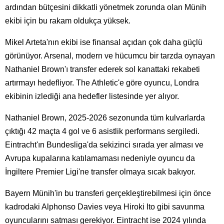
ardından bütçesini dikkatli yönetmek zorunda olan Münih
ekibi için bu rakam oldukça yüksek.
Mikel Arteta'nın ekibi ise finansal açıdan çok daha güçlü
görünüyor. Arsenal, modern ve hücumcu bir tarzda oynayan
Nathaniel Brown'ı transfer ederek sol kanattaki rekabeti
artırmayı hedefliyor. The Athletic'e göre oyuncu, Londra
ekibinin izlediği ana hedefler listesinde yer alıyor.
Nathaniel Brown, 2025-2026 sezonunda tüm kulvarlarda
çıktığı 42 maçta 4 gol ve 6 asistlik performans sergiledi.
Eintracht'ın Bundesliga'da sekizinci sırada yer alması ve
Avrupa kupalarına katılamaması nedeniyle oyuncu da
İngiltere Premier Ligi'ne transfer olmaya sıcak bakıyor.
Bayern Münih'in bu transferi gerçekleştirebilmesi için önce
kadrodaki Alphonso Davies veya Hiroki Ito gibi savunma
oyuncularını satması gerekiyor. Eintracht ise 2024 yılında