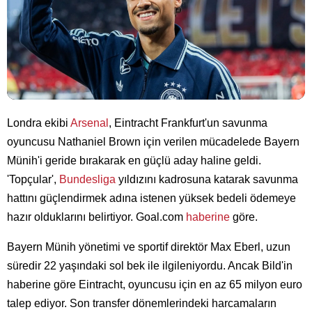
Londra ekibi
Arsenal
, Eintracht Frankfurt'un savunma
oyuncusu Nathaniel Brown için verilen mücadelede Bayern
Münih'i geride bırakarak en güçlü aday haline geldi.
'Topçular',
Bundesliga
yıldızını kadrosuna katarak savunma
hattını güçlendirmek adına istenen yüksek bedeli ödemeye
hazır olduklarını belirtiyor. Goal.com
haberine
göre.
Bayern Münih yönetimi ve sportif direktör Max Eberl, uzun
süredir 22 yaşındaki sol bek ile ilgileniyordu. Ancak Bild'in
haberine göre Eintracht, oyuncusu için en az 65 milyon euro
talep ediyor. Son transfer dönemlerindeki harcamaların