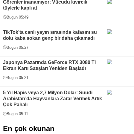
Görenler inanamıyor: Vücudu kıvırcık
tüylerle kaplı at
Bugün 05:49
TikTok'ta canlı yayın sırasında kafasını su
dolu kaba sokan genç bir daha çıkamadı
Bugün 05:27
Japonya Pazarında GeForce RTX 3080 Ti
Ekran Kartı Satışları Yeniden Başladı
Bugün 05:21
5 Yıl Hapis veya 2,7 Milyon Dolar: Suudi
Arabistan’da Hayvanlara Zarar Vermek Artık
Çok Pahalı
Bugün 05:11
En çok okunan