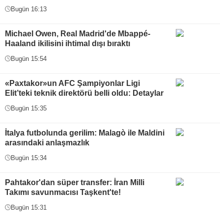
Bugün 16:13
Michael Owen, Real Madrid'de Mbappé-
Haaland ikilisini ihtimal dışı bıraktı
Bugün 15:54
«Paxtakor»un AFC Şampiyonlar Ligi
Elit’teki teknik direktörü belli oldu: Detaylar
Bugün 15:35
İtalya futbolunda gerilim: Malagò ile Maldini
arasındaki anlaşmazlık
Bugün 15:34
Pahtakor'dan süper transfer: İran Milli
Takımı savunmacısı Taşkent'te!
Bugün 15:31