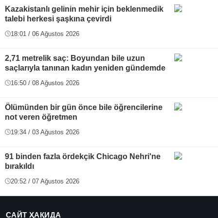
Kazakistanlı gelinin mehir için beklenmedik
talebi herkesi şaşkına çevirdi
18:01 / 06 Ağustos 2026
2,71 metrelik saç: Boyundan bile uzun
saçlarıyla tanınan kadın yeniden gündemde
16:50 / 08 Ağustos 2026
Ölümünden bir gün önce bile öğrencilerine
not veren öğretmen
19:34 / 03 Ağustos 2026
91 binden fazla ördekçik Chicago Nehri'ne
bırakıldı
20:52 / 07 Ağustos 2026
САЙТ ҲАҚИДА