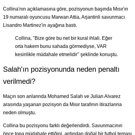
Collina'nın açıklamasına göre, pozisyonun başında Mısır'ın
19 numaralı oyuncusu Marwan Attia, Arjantinli savunmacı
Lisandro Martinez'in ayağına bastı.
Collina, "Bize göre bu net bir kural ihlali. Eğer
orta hakem bunu sahada görmediyse, VAR
kesinlikle müdahale etmelidir" şeklinde konuştu.
Salah'ın pozisyonunda neden penaltı
verilmedi?
Maçın son anlarında Mohamed Salah ve Julian Alvarez
arasında yaşanan pozisyon da Mısır tarafının itirazlarına
neden olmuştu.
Collina bu pozisyonu farklı değerlendirdi. Savunmacının
önce topa müdahale ettiğini, ardından doğal bir futbol teması