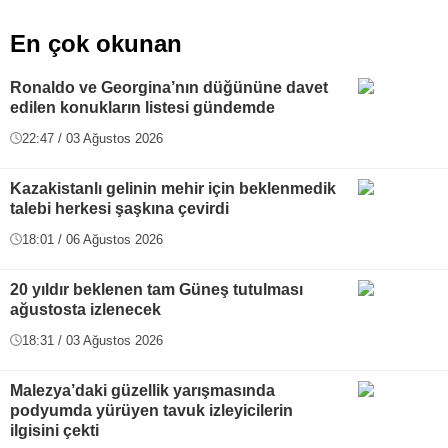
En çok okunan
Ronaldo ve Georgina’nın düğününe davet
edilen konukların listesi gündemde
22:47 / 03 Ağustos 2026
Kazakistanlı gelinin mehir için beklenmedik
talebi herkesi şaşkına çevirdi
18:01 / 06 Ağustos 2026
20 yıldır beklenen tam Güneş tutulması
ağustosta izlenecek
18:31 / 03 Ağustos 2026
Malezya’daki güzellik yarışmasında
podyumda yürüyen tavuk izleyicilerin
ilgisini çekti