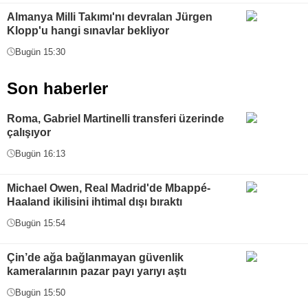
Almanya Milli Takımı'nı devralan Jürgen
Klopp'u hangi sınavlar bekliyor
Bugün 15:30
Son haberler
Roma, Gabriel Martinelli transferi üzerinde
çalışıyor
Bugün 16:13
Michael Owen, Real Madrid'de Mbappé-
Haaland ikilisini ihtimal dışı bıraktı
Bugün 15:54
Çin’de ağa bağlanmayan güvenlik
kameralarının pazar payı yarıyı aştı
Bugün 15:50