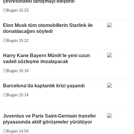
çevresindeki tartışmayı eleştirdi
Bugün 15:23
Elon Musk tüm otomobillerin Starlink ile
donatılacağını söyledi
Bugün 15:22
Harry Kane Bayern Münih'le yeni uzun
vadeli sözleşme imzalayacak
Bugün 15:19
Barcelona'da kaptanlık krizi yaşandı
Bugün 15:14
Juventus ve Paris Saint-Germain transfer
piyasasında aktif görüşmeler yürütüyor
Bugün 14:54