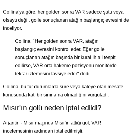
Collina'ya göre, her golden sonra VAR sadece şutu veya
ofsaytı değil, golle sonuçlanan atağın başlangıç evresini de
inceliyor.
Collina, "Her golden sonra VAR, atağın
başlangıç evresini kontrol eder. Eğer golle
sonuçlanan atağın başında bir kural ihlali tespit
edilirse, VAR orta hakeme pozisyonu monitörde
tekrar izlemesini tavsiye eder" dedi.
Collina, bu tür durumlarda süre veya kaleye olan mesafe
konusunda katı bir sınırlama olmadığını vurguladı.
Mısır'ın golü neden iptal edildi?
Arjantin - Mısır maçında Mısır'ın attığı gol, VAR
incelemesinin ardından iptal edilmişti.