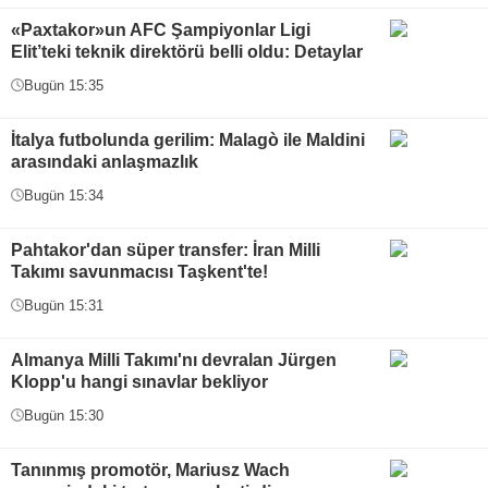
«Paxtakor»un AFC Şampiyonlar Ligi
Elit’teki teknik direktörü belli oldu: Detaylar
Bugün 15:35
İtalya futbolunda gerilim: Malagò ile Maldini
arasındaki anlaşmazlık
Bugün 15:34
Pahtakor'dan süper transfer: İran Milli
Takımı savunmacısı Taşkent'te!
Bugün 15:31
Almanya Milli Takımı'nı devralan Jürgen
Klopp'u hangi sınavlar bekliyor
Bugün 15:30
Tanınmış promotör, Mariusz Wach