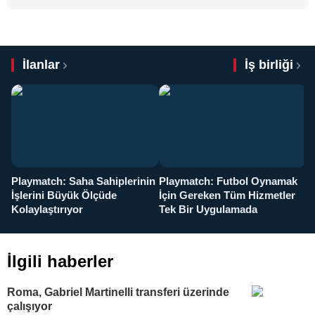
İlanlar
İş birliği
Playmatch: Saha Sahiplerinin
Playmatch: Futbol Oynamak
Y
İşlerini Büyük Ölçüde
İçin Gereken Tüm Hizmetler
y
Kolaylaştırıyor
Tek Bir Uygulamada
İlgili haberler
Roma, Gabriel Martinelli transferi üzerinde
çalışıyor