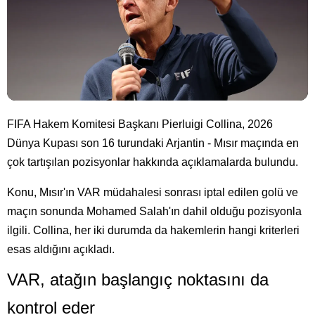
FIFA Hakem Komitesi Başkanı Pierluigi Collina, 2026
Dünya Kupası son 16 turundaki Arjantin - Mısır maçında en
çok tartışılan pozisyonlar hakkında açıklamalarda bulundu.
Konu, Mısır'ın VAR müdahalesi sonrası iptal edilen golü ve
maçın sonunda Mohamed Salah'ın dahil olduğu pozisyonla
ilgili. Collina, her iki durumda da hakemlerin hangi kriterleri
esas aldığını açıkladı.
VAR, atağın başlangıç noktasını da
kontrol eder