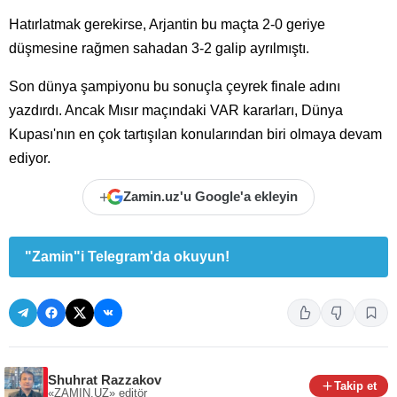
Hatırlatmak gerekirse, Arjantin bu maçta 2-0 geriye
düşmesine rağmen sahadan 3-2 galip ayrılmıştı.
Son dünya şampiyonu bu sonuçla çeyrek finale adını
yazdırdı. Ancak Mısır maçındaki VAR kararları, Dünya
Kupası'nın en çok tartışılan konularından biri olmaya devam
ediyor.
+
Zamin.uz'u Google'a ekleyin
"Zamin"i Telegram'da okuyun!
Shuhrat Razzakov
Takip et
«ZAMIN.UZ»
editör