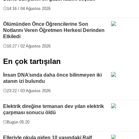
14:16 / 04 Ağustos 2026
Ölümünden Önce Öğrencilerine Son
Notlarını Veren Öğretmen Herkesi Derinden
Etkiledi
16:27 / 02 Ağustos 2026
En çok tartışılan
İnsan DNA’sında daha önce bilinmeyen iki
atanın izi bulundu
23:22 / 03 Ağustos 2026
Elektrik direğine tırmanan dev yılan elektrik
çarpması sonucu öldü
Bugün 05:20
Elleriyle okula giden 10 yaşındaki Ralf