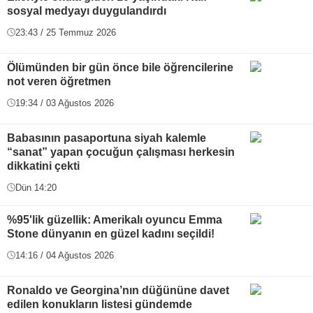
sosyal medyayı duygulandırdı
23:43 / 25 Temmuz 2026
Ölümünden bir gün önce bile öğrencilerine
not veren öğretmen
19:34 / 03 Ağustos 2026
Babasının pasaportuna siyah kalemle
“sanat” yapan çocuğun çalışması herkesin
dikkatini çekti
Dün 14:20
%95'lik güzellik: Amerikalı oyuncu Emma
Stone dünyanın en güzel kadını seçildi!
14:16 / 04 Ağustos 2026
Ronaldo ve Georgina’nın düğününe davet
edilen konukların listesi gündemde