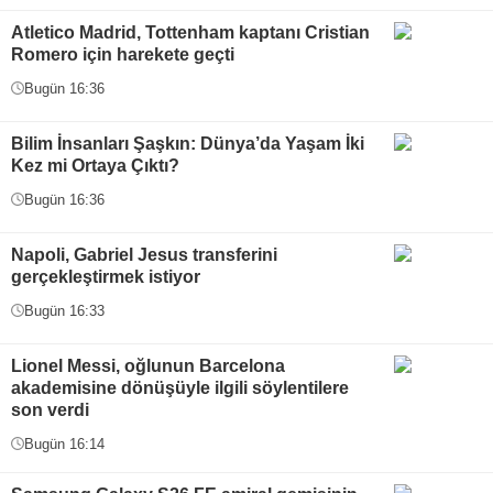
Atletico Madrid, Tottenham kaptanı Cristian
Romero için harekete geçti
Bugün 16:36
Bilim İnsanları Şaşkın: Dünya’da Yaşam İki
Kez mi Ortaya Çıktı?
Bugün 16:36
Napoli, Gabriel Jesus transferini
gerçekleştirmek istiyor
Bugün 16:33
Lionel Messi, oğlunun Barcelona
akademisine dönüşüyle ilgili söylentilere
son verdi
Bugün 16:14