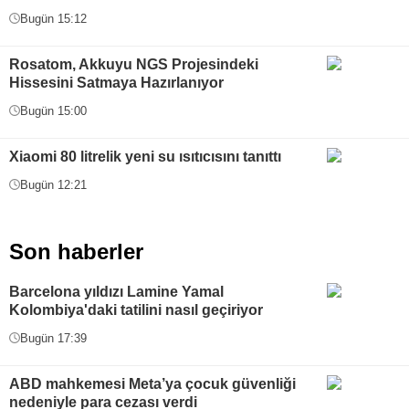
Bugün 15:12
Rosatom, Akkuyu NGS Projesindeki
Hissesini Satmaya Hazırlanıyor
Bugün 15:00
Xiaomi 80 litrelik yeni su ısıtıcısını tanıttı
Bugün 12:21
Son haberler
Barcelona yıldızı Lamine Yamal
Kolombiya'daki tatilini nasıl geçiriyor
Bugün 17:39
ABD mahkemesi Meta’ya çocuk güvenliği
nedeniyle para cezası verdi