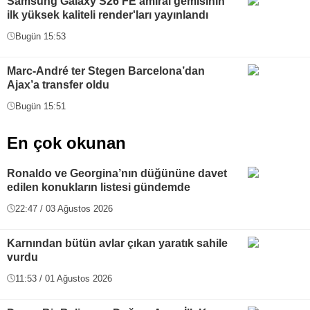
Samsung Galaxy S26 FE amiral gemisinin
ilk yüksek kaliteli render'ları yayınlandı
Bugün 15:53
Marc-André ter Stegen Barcelona’dan
Ajax’a transfer oldu
Bugün 15:51
En çok okunan
Ronaldo ve Georgina’nın düğününe davet
edilen konukların listesi gündemde
22:47 / 03 Ağustos 2026
Karnından bütün avlar çıkan yaratık sahile
vurdu
11:53 / 01 Ağustos 2026