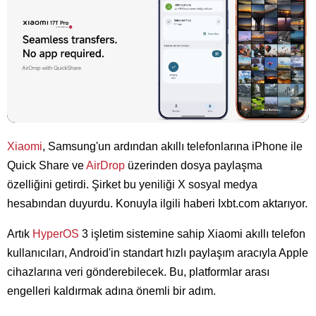
Xiaomi
, Samsung'un ardından akıllı telefonlarına iPhone ile
Quick Share ve
AirDrop
üzerinden dosya paylaşma
özelliğini getirdi. Şirket bu yeniliği X sosyal medya
hesabından duyurdu. Konuyla ilgili haberi
Ixbt.com
aktarıyor.
Artık
HyperOS
3 işletim sistemine sahip Xiaomi akıllı telefon
kullanıcıları, Android'in standart hızlı paylaşım aracıyla Apple
cihazlarına veri gönderebilecek. Bu, platformlar arası
engelleri kaldırmak adına önemli bir adım.