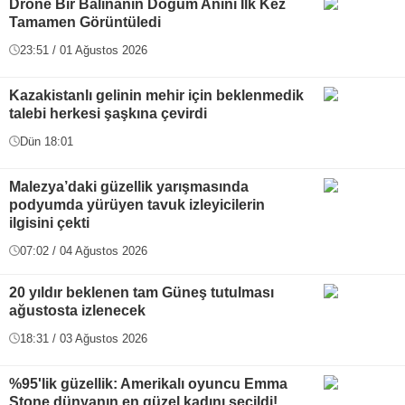
Drone Bir Balinanın Doğum Anını İlk Kez
Tamamen Görüntüledi
23:51 / 01 Ağustos 2026
Kazakistanlı gelinin mehir için beklenmedik
talebi herkesi şaşkına çevirdi
Dün 18:01
Malezya’daki güzellik yarışmasında
podyumda yürüyen tavuk izleyicilerin
ilgisini çekti
07:02 / 04 Ağustos 2026
20 yıldır beklenen tam Güneş tutulması
ağustosta izlenecek
18:31 / 03 Ağustos 2026
%95'lik güzellik: Amerikalı oyuncu Emma
Stone dünyanın en güzel kadını seçildi!