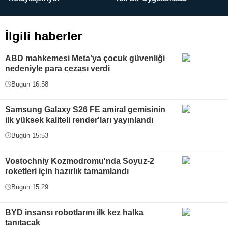
İlgili haberler
ABD mahkemesi Meta’ya çocuk güvenliği
nedeniyle para cezası verdi
Bugün 16:58
Samsung Galaxy S26 FE amiral gemisinin
ilk yüksek kaliteli render'ları yayınlandı
Bugün 15:53
Vostochniy Kozmodromu'nda Soyuz-2
roketleri için hazırlık tamamlandı
Bugün 15:29
BYD insansı robotlarını ilk kez halka
tanıtacak