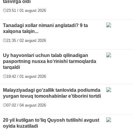
tasvirga oldi
23:51 / 01 avgust 2026
Tanadagi xollar nimani anglatadi? 9 ta
xalqona talqin...
21:35 / 02 avgust 2026
Uy hayvonlari uchun talab qilinadigan
pasportning nusxa ko‘rinishi tarmoqlarda
tarqaldi
19:42 / 01 avgust 2026
Malayziyadagi go‘zallik tanlovida podiumda
yurgan tovuq tomoshabinlar e’tiborini tortdi
07:02 / 04 avgust 2026
20 yil kutilgan to‘liq Quyosh tutilishi avgust
oyida kuzatiladi