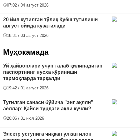
07:02 / 04 август 2026
20 йил кутилган тўлиқ Қуёш тутилиши
август ойида кузатилади
18:31 / 03 август 2026
Муҳокамада
Уй ҳайвонлари учун талаб қилинадиган
паспортнинг нусха кўриниши
тармоқларда тарқалди
19:42 / 01 август 2026
Туғилган санаси бўйича "энг ақлли"
аёллар: Қайси турдаги ақли кучли?
20:06 / 31 июл 2026
Электр устунига чиққан улкан илон