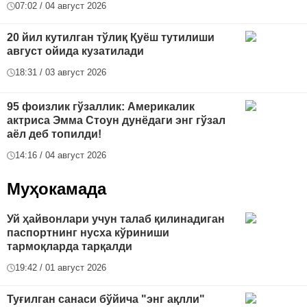
07:02 / 04 август 2026
20 йил кутилган тўлиқ Қуёш тутилиши
август ойида кузатилади
18:31 / 03 август 2026
95 фоизлик гўзаллик: Америкалик
актриса Эмма Стоун дунёдаги энг гўзал
аёл деб топилди!
14:16 / 04 август 2026
Муҳокамада
Уй ҳайвонлари учун талаб қилинадиган
паспортнинг нусха кўриниши
тармоқларда тарқалди
19:42 / 01 август 2026
Туғилган санаси бўйича "энг ақлли"