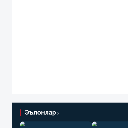
Эълонлар