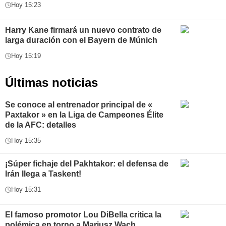
Hoy 15:23
Harry Kane firmará un nuevo contrato de
larga duración con el Bayern de Múnich
Hoy 15:19
Últimas noticias
Se conoce al entrenador principal de «
Paxtakor » en la Liga de Campeones Élite
de la AFC: detalles
Hoy 15:35
¡Súper fichaje del Pakhtakor: el defensa de
Irán llega a Taskent!
Hoy 15:31
El famoso promotor Lou DiBella critica la
polémica en torno a Mariusz Wach