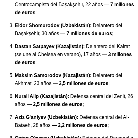
Centrocampista del Başakşehir, 22 años —
7 millones
de euros
;
Eldor Shomurodov (Uzbekistán):
Delantero del
Başakşehir, 30 años —
7 millones de euros
;
Dastan Satpayev (Kazajistán):
Delantero del Kairat
(se une al Chelsea en verano), 17 años —
3 millones
de euros
;
Maksim Samorodov (Kazajistán):
Delantero del
Akhmat, 23 años —
2,5 millones de euros
;
Nurali Alip (Kazajistán):
Defensa central del Zenit, 26
años —
2,5 millones de euros
;
Aziz G‘aniyev (Uzbekistán):
Defensa central del Al-
Bataeh, 28 años —
2,2 millones de euros
;