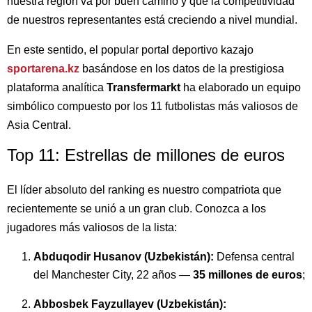
nuestra región va por buen camino y que la competitividad
de nuestros representantes está creciendo a nivel mundial.
En este sentido, el popular portal deportivo kazajo
sportarena.kz
basándose en los datos de la prestigiosa
plataforma analítica
Transfermarkt
ha elaborado un equipo
simbólico compuesto por los 11 futbolistas más valiosos de
Asia Central.
Top 11: Estrellas de millones de euros
El líder absoluto del ranking es nuestro compatriota que
recientemente se unió a un gran club. Conozca a los
jugadores más valiosos de la lista:
Abduqodir Husanov (Uzbekistán):
Defensa central
del Manchester City, 22 años —
35 millones de euros
;
Abbosbek Fayzullayev (Uzbekistán):