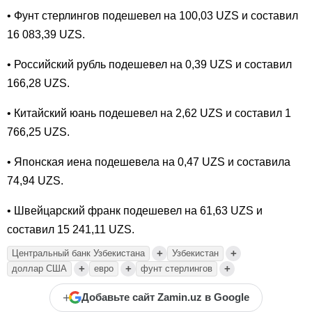
• Фунт стерлингов подешевел на 100,03 UZS и составил
16 083,39 UZS.
• Российский рубль подешевел на 0,39 UZS и составил
166,28 UZS.
• Китайский юань подешевел на 2,62 UZS и составил 1
766,25 UZS.
• Японская иена подешевела на 0,47 UZS и составила
74,94 UZS.
• Швейцарский франк подешевел на 61,63 UZS и
составил 15 241,11 UZS.
+
+
Центральный банк Узбекистана
Узбекистан
+
+
+
доллар США
евро
фунт стерлингов
+
Добавьте сайт Zamin.uz в Google