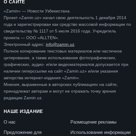
О САЙТЕ
«Zamin» — Новости Узбекистана.
Проект «Zamin.uz» начал свою деятельность 1 декабря 2014
года и зарегистрирован как средство массовой информации по
свидетельству № 1117 от 5 июля 2016 года. Учредитель
проекта — ООО «ALLTEN».
Электронный адрес:
info@zamin.uz
.
Полное копирование текстовых материалов или частичное
цитирование, а также использование фотографических,
графических, аудио- и/или видеоматериалов допускается при
наличии гиперссылки на сайт «Zamin.uz» и/или указания
авторства интернет-издания «Zamin».
Мнения, выраженные в авторских публикациях на сайте,
принадлежат авторам и могут не отражать точку зрения
редакции Zamin.uz.
НАШЕ ИЗДАНИЕ
О нас
Размещение рекламы
Предложение для
Использование информации