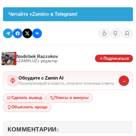
Читайте «Zamin» в Telegram!
Nodirbek Razzokov
Подписаться
«ZAMIN.UZ»
редактор
Обсудите с Zamin AI
→
Проанализируйте новость, получите полезные ответы
Сделать вывод
Плюсы и минусы
Объяснить проще
КОММЕНТАРИИ
0