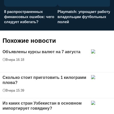
8 распространенных
Playmatch: упрощает работу
P
финансовых ошибок: чего
владельцам футбольных
н
следует избегать?
полей
и
п
Похожие новости
Объявлены курсы валют на 7 августа
Вчера 16:18
Сколько стоит приготовить 1 килограмм
плова?
Вчера 15:39
Из каких стран Узбекистан в основном
импортирует говядину?