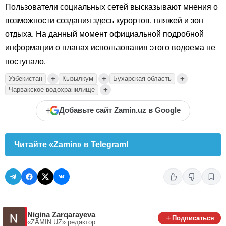
Пользователи социальных сетей высказывают мнения о
возможности создания здесь курортов, пляжей и зон
отдыха. На данный момент официальной подробной
информации о планах использования этого водоема не
поступало.
+
+
+
Узбекистан
Кызылкум
Бухарская область
+
Чарвакское водохранилище
+
Добавьте сайт Zamin.uz в Google
Читайте «Zamin» в Telegram!
Nigina Zarqarayeva
Подписаться
«ZAMIN.UZ»
редактор