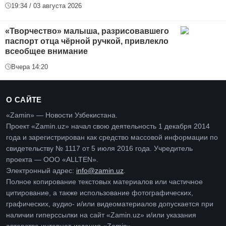
19:34 / 03 августа 2026
«Творчество» малыша, разрисовавшего
паспорт отца чёрной ручкой, привлекло
всеобщее внимание
Вчера 14:20
О САЙТЕ
«Zamin» — Новости Узбекистана.
Проект «Zamin.uz» начал свою деятельность 1 декабря 2014
года и зарегистрирован как средство массовой информации по
свидетельству № 1117 от 5 июля 2016 года. Учредитель
проекта — ООО «ALLTEN».
Электронный адрес:
info@zamin.uz
.
Полное копирование текстовых материалов или частичное
цитирование, а также использование фотографических,
графических, аудио- и/или видеоматериалов допускается при
наличии гиперссылки на сайт «Zamin.uz» и/или указания