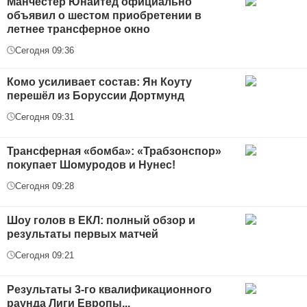
Манчестер Юнайтед официально
объявил о шестом приобретении в
летнее трансферное окно
Сегодня 09:36
Комо усиливает состав: Ян Коуту
перешёл из Боруссии Дортмунд
Сегодня 09:31
Трансферная «бомба»: «Трабзонспор»
покупает Шомуродов и Нунес!
Сегодня 09:28
Шоу голов в ЕКЛ: полный обзор и
результаты первых матчей
Сегодня 09:21
Результаты 3-го квалификационного
раунда Лиги Европы...