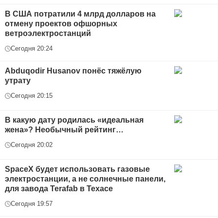
В США потратили 4 млрд долларов на
отмену проектов офшорных
ветроэлектростанций
Сегодня 20:24
Abduqodir Husanov понёс тяжёлую
утрату
Сегодня 20:15
В какую дату родилась «идеальная
жена»? Необычный рейтинг…
Сегодня 20:02
SpaceX будет использовать газовые
электростанции, а не солнечные панели,
для завода Terafab в Техасе
Сегодня 19:57