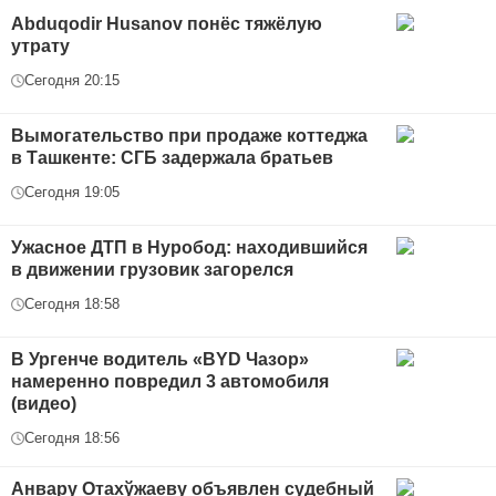
Abduqodir Husanov понёс тяжёлую
утрату
Сегодня 20:15
Вымогательство при продаже коттеджа
в Ташкенте: СГБ задержала братьев
Сегодня 19:05
Ужасное ДТП в Нуробод: находившийся
в движении грузовик загорелся
Сегодня 18:58
В Ургенче водитель «BYD Чазор»
намеренно повредил 3 автомобиля
(видео)
Сегодня 18:56
Анвару Отахўжаеву объявлен судебный