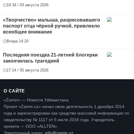
19:34 / 03 августа 2026
«Творчество» малыша, разрисовавшего
паспорт отца чёрной ручкой, привлекло
всеобщее внимание
Вчера 14:20
Последняя поездка 21-летней блогерки
закончилась трагедией
17:14 / 05 августа 2026
О САЙТЕ
«Zamin» — Новости Узбекистана.
Проект «Zamin.uz» начал свою деятельность 1 декабря 2014
года и зарегистрирован как средство массовой информации по
свидетельству № 1117 от 5 июля 2016 года. Учредитель
проекта — ООО «ALLTEN».
Электронный адрес:
info@zamin.uz
.