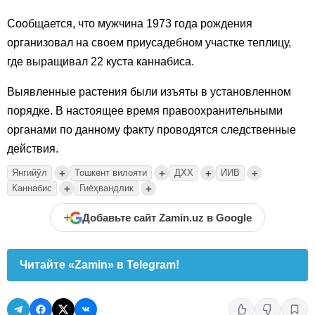
Сообщается, что мужчина 1973 года рождения
организовал на своем приусадебном участке теплицу,
где выращивал 22 куста каннабиса.
Выявленные растения были изъяты в установленном
порядке. В настоящее время правоохранительными
органами по данному факту проводятся следственные
действия.
+
+
+
+
Янгийўл
Тошкент вилояти
ДХХ
ИИВ
+
+
Каннабис
Гиёҳвандлик
+
Добавьте сайт Zamin.uz в Google
Читайте «Zamin» в Telegram!