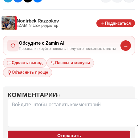
Nodirbek Razzokov
Подписаться
«ZAMIN.UZ»
редактор
Обсудите с Zamin AI
→
Проанализируйте новость, получите полезные ответы
Сделать вывод
Плюсы и минусы
Объяснить проще
КОММЕНТАРИИ
0
Отправить