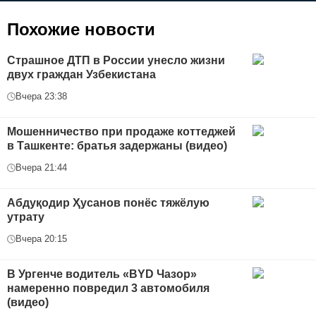
Похожие новости
Страшное ДТП в России унесло жизни
двух граждан Узбекистана
Вчера 23:38
Мошенничество при продаже коттеджей
в Ташкенте: братья задержаны (видео)
Вчера 21:44
Абдуқодир Ҳусанов понёс тяжёлую
утрату
Вчера 20:15
В Ургенче водитель «BYD Чазор»
намеренно повредил 3 автомобиля
(видео)