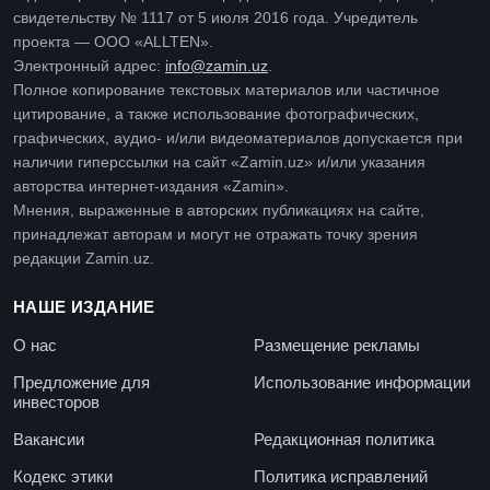
свидетельству № 1117 от 5 июля 2016 года. Учредитель
проекта — ООО «ALLTEN».
Электронный адрес:
info@zamin.uz
.
Полное копирование текстовых материалов или частичное
цитирование, а также использование фотографических,
графических, аудио- и/или видеоматериалов допускается при
наличии гиперссылки на сайт «Zamin.uz» и/или указания
авторства интернет-издания «Zamin».
Мнения, выраженные в авторских публикациях на сайте,
принадлежат авторам и могут не отражать точку зрения
редакции Zamin.uz.
НАШЕ ИЗДАНИЕ
О нас
Размещение рекламы
Предложение для
Использование информации
инвесторов
Вакансии
Редакционная политика
Кодекс этики
Политика исправлений