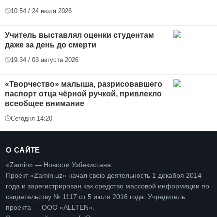
10:54 / 24 июля 2026
Учитель выставлял оценки студентам
даже за день до смерти
19:34 / 03 августа 2026
«Творчество» малыша, разрисовавшего
паспорт отца чёрной ручкой, привлекло
всеобщее внимание
Сегодня 14:20
О САЙТЕ
«Zamin» — Новости Узбекистана.
Проект «Zamin.uz» начал свою деятельность 1 декабря 2014
года и зарегистрирован как средство массовой информации по
свидетельству № 1117 от 5 июля 2016 года. Учредитель
проекта — ООО «ALLTEN».