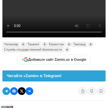
+
+
+
+
Чиланзар
Ташкент
Казахстан
Таиланд
+
Служба государственной безопасности
+
Добавьте сайт Zamin.uz в Google
Читайте «Zamin» в Telegram!