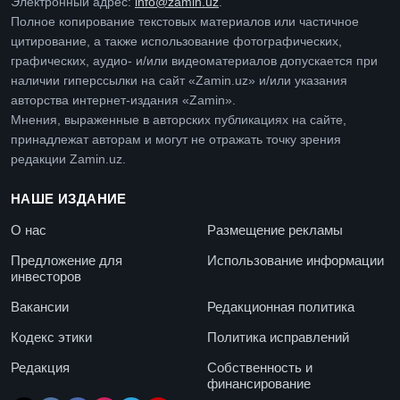
Электронный адрес:
info@zamin.uz
.
Полное копирование текстовых материалов или частичное
цитирование, а также использование фотографических,
графических, аудио- и/или видеоматериалов допускается при
наличии гиперссылки на сайт «Zamin.uz» и/или указания
авторства интернет-издания «Zamin».
Мнения, выраженные в авторских публикациях на сайте,
принадлежат авторам и могут не отражать точку зрения
редакции Zamin.uz.
НАШЕ ИЗДАНИЕ
О нас
Размещение рекламы
Предложение для
Использование информации
инвесторов
Вакансии
Редакционная политика
Кодекс этики
Политика исправлений
Редакция
Собственность и
финансирование