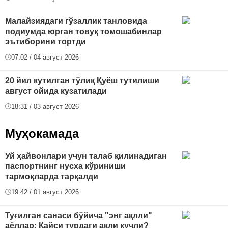
Малайзиядаги гўзаллик танловида
подиумда юрган товуқ томошабинлар
эътиборини тортди
07:02 / 04 август 2026
20 йил кутилган тўлиқ Қуёш тутилиши
август ойида кузатилади
18:31 / 03 август 2026
Муҳокамада
Уй ҳайвонлари учун талаб қилинадиган
паспортнинг нусха кўриниши
тармоқларда тарқалди
19:42 / 01 август 2026
Туғилган санаси бўйича "энг ақлли"
аёллар: Қайси турдаги ақли кучли?