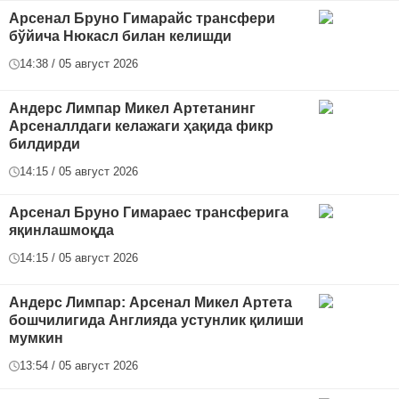
Арсенал Бруно Гимарайс трансфери
бўйича Нюкасл билан келишди
14:38 / 05 август 2026
Андерс Лимпар Микел Артетанинг
Арсеналлдаги келажаги ҳақида фикр
билдирди
14:15 / 05 август 2026
Арсенал Бруно Гимараес трансферига
яқинлашмоқда
14:15 / 05 август 2026
Андерс Лимпар: Арсенал Микел Артета
бошчилигида Англияда устунлик қилиши
мумкин
13:54 / 05 август 2026