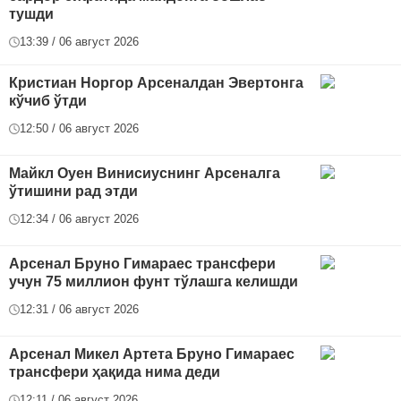
тушди
13:39 / 06 август 2026
Кристиан Норгор Арсеналдан Эвертонга
кўчиб ўтди
12:50 / 06 август 2026
Майкл Оуен Винисиуснинг Арсеналга
ўтишини рад этди
12:34 / 06 август 2026
Арсенал Бруно Гимараес трансфери
учун 75 миллион фунт тўлашга келишди
12:31 / 06 август 2026
Арсенал Микел Артета Бруно Гимараес
трансфери ҳақида нима деди
12:11 / 06 август 2026